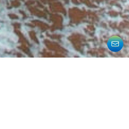
インフォメーション
2024.10.17
【ボードメンバー対談｜前編】社会と企業の理
想を叶えるために、aiESGが果たす役割。