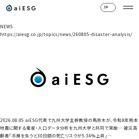
JP
NEWS
https://aiesg.co.jp/topics/news/260805-disaster-analysis/
2026.08.05 aiESG代表で九州大学主幹教授の馬奈木が、令和8年熊本
地震に関する衛星・人口データ分析を九州大学と共同で実施― 被災高
齢者「冷房を失うと30日間の死亡リスクが5.34%上昇」―