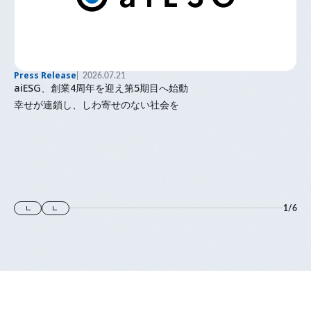
Press Release
2026.07.21
aiESG、創業4周年を迎え第5期目へ始動
幸せが連鎖し、しわ寄せのない社会を
1
/
6