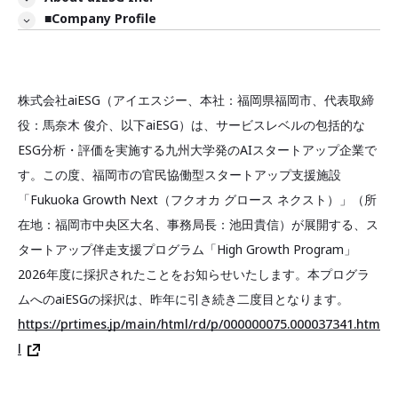
■Company Profile
株式会社aiESG（アイエスジー、本社：福岡県福岡市、代表取締
役：馬奈木 俊介、以下aiESG）は、サービスレベルの包括的な
ESG分析・評価を実施する九州大学発のAIスタートアップ企業で
す。この度、福岡市の官民協働型スタートアップ支援施設
「Fukuoka Growth Next（フクオカ グロース ネクスト）」（所
在地：福岡市中央区大名、事務局長：池田貴信）が展開する、ス
タートアップ伴走支援プログラム「High Growth Program」
2026年度に採択されたことをお知らせいたします。本プログラ
ムへのaiESGの採択は、昨年に引き続き二度目となります。
https://prtimes.jp/main/html/rd/p/000000075.000037341.htm
l