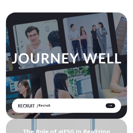
RECRUIT
Recruit
The Role of aiESG in Realizing