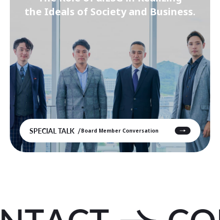
the Ideals of Society and Business.
SPECIAL TALK
Board Member Conversation