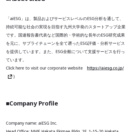
「aiESG」は、製品およびサービスレベルのESG分析を通して、
持続可能な社会の実現を目指す九州大学発のスタートアップ企業
です。国連報告書代表など国際的・学術的な長年のESG研究成果
を元に、サプライチェーンを全て遡ったESG評価・分析サービス
を提供しています。また、ESG全般について支援サービスを行っ
ています。
Click here to visit our corporate website
https://aiesg.co.jp/
)
■
Company Profile
Company name: aiESG Inc.
Head Office: NMF Hakata Ekimae Bldg. 2F, 1-15-20 Hakata