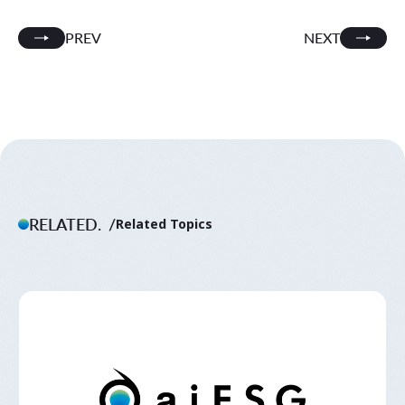
PREV
NEXT
RELATED.
Related Topics