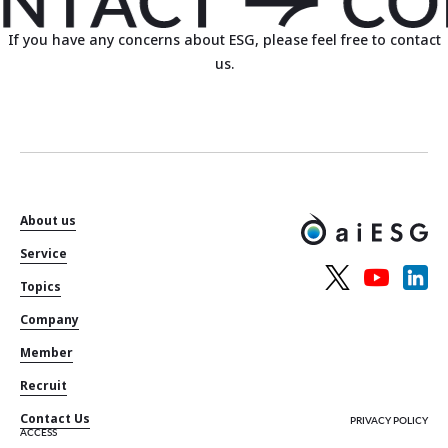
If you have any concerns about ESG, please feel free to contact
us.
About us
Service
Topics
Company
Member
Recruit
Contact Us
PRIVACY POLICY
ACCESS