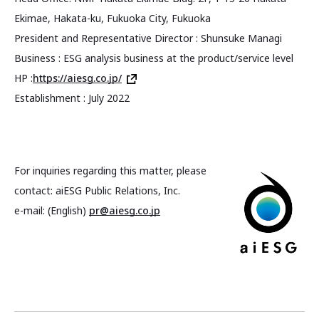
Ekimae, Hakata-ku, Fukuoka City, Fukuoka
President and Representative Director : Shunsuke Managi
Business : ESG analysis business at the product/service level
HP :
https://aiesg.co.jp/
Establishment : July 2022
For inquiries regarding this matter, please
contact: aiESG Public Relations, Inc.
e-mail: (English)
pr@aiesg.co.jp