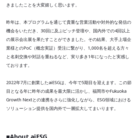
きましたことを大変嬉しく思います。
昨年は、本プログラムを通じて貴重な営業活動や対外的な発信の
機会をいただき、30回に及ぶピッチ登壇や、国内外での4回以上
の展示会出展を果たすことができました。その結果、大手上場企
業様とのPoC（概念実証）受注に繋がり、1,000名を超える方々
と名刺交換や対話を重ねるなど、実り多き1年になったと実感し
ております。
2022年7月に創業したaiESGは、今年で5期目を迎えます。この節
目となる年に昨年の成果を最大限に活かし、福岡市やFukuoka
Growth Nextとの連携をさらに強化しながら、ESG領域における
ソリューション提供を国内外で一層拡大してまいります。
■
About aiESG