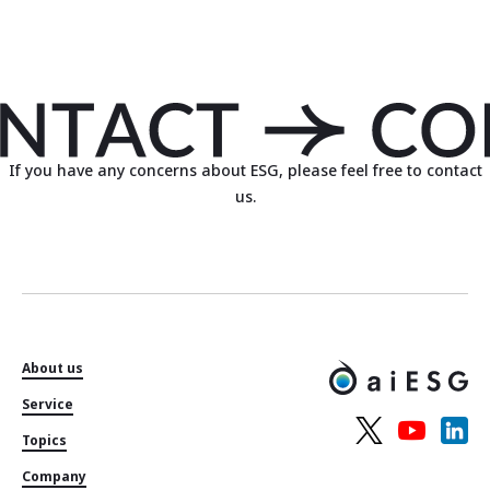
If you have any concerns about ESG, please feel free to contact
us.
About us
Service
Topics
Company