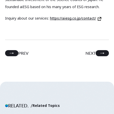
founded aiESG based on his many years of ESG research.
Inquiry about our services:
https://aiesg.co.jp/contact/
PREV
NEXT
RELATED.
Related Topics