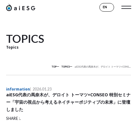
EN
TOPICS
Topics
TOP
TOPICS
aiESG代表の馬奈木が、デロイト トーマツ×CONSEO 特別セミナー「宇宙の視点から考えるネイチャーポジティブの未来」に登壇しました
information
2026.01.23
aiESG代表の馬奈木が、デロイト トーマツ×CONSEO 特別セミナ
ー「宇宙の視点から考えるネイチャーポジティブの未来」に登壇
しました
SHARE :.