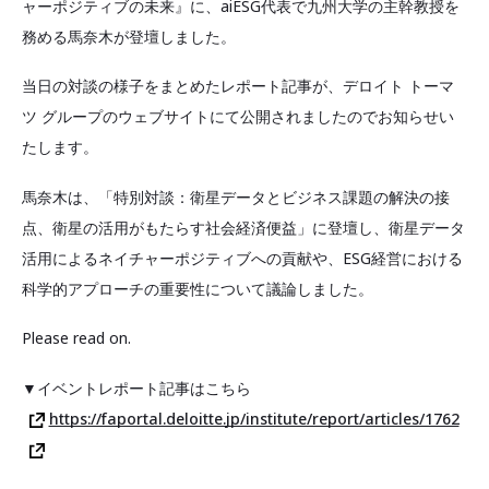
ャーポジティブの未来』に、aiESG代表で九州大学の主幹教授を
務める馬奈木が登壇しました。
当日の対談の様子をまとめたレポート記事が、デロイト トーマ
ツ グループのウェブサイトにて公開されましたのでお知らせい
たします。
馬奈木は、「特別対談：衛星データとビジネス課題の解決の接
点、衛星の活用がもたらす社会経済便益」に登壇し、衛星データ
活用によるネイチャーポジティブへの貢献や、ESG経営における
科学的アプローチの重要性について議論しました。
Please read on.
▼イベントレポート記事はこちら
https://faportal.deloitte.jp/institute/report/articles/1762