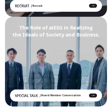
RECRUIT
Recruit
The Role of aiESG in Realizing
the Ideals of Society and Business.
SPECIAL TALK
Board Member Conversation