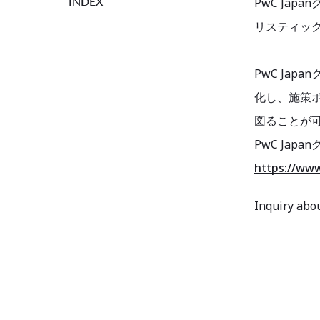
INDEX
PwC Ja
リスティック
PwC Ja
化し、施策
図ることが
PwC Jap
https://www
Inquiry abou