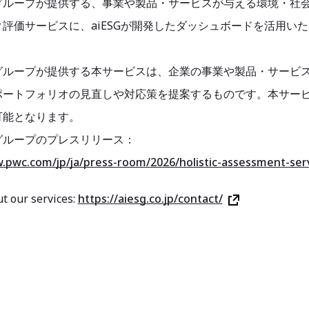
panグループが提供する、事業や製品・サービスが与える環境・
評価サービスに、aiESGが開発したダッシュボードを活用い
panグループが提供する本サービスは、企業の事業や製品・サー
ポートフォリオの見直しや対応策を提案するものです。本サー
可能となります。
anグループのプレスリリース：
.pwc.com/jp/ja/press-room/2026/holistic-assessment-ser
t our services:
https://aiesg.co.jp/contact/