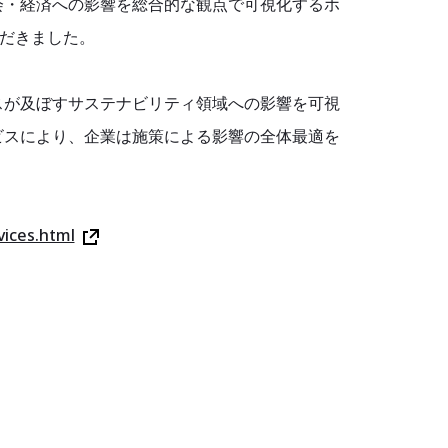
社会・経済への影響を総合的な観点で可視化するホ
ただきました。
ビスが及ぼすサステナビリティ領域への影響を可視
ビスにより、企業は施策による影響の全体最適を
vices.html