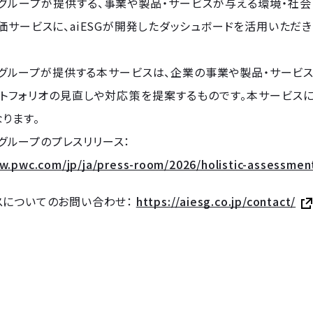
panグループが提供する、事業や製品・サービスが与える環境・
価サービスに、aiESGが開発したダッシュボードを活用いただき
panグループが提供する本サービスは、企業の事業や製品・サー
ートフォリオの見直しや対応策を提案するものです。本サービス
ります。
anグループのプレスリリース：
w.pwc.com/jp/ja/press-room/2026/holistic-assessment
スについてのお問い合わせ：
https://aiesg.co.jp/contact/