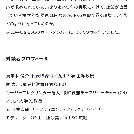
応が求められています。よりよい社会の実現に向けて、企業が直面
している根本的な課題は何なのか。ESGを取り巻く環境は、今後
どのようになっていくのか。
株式会社aiESGのボードメンバーに、じっくり話を伺いました。
対談者プロフィール
馬奈木 俊介：代表取締役／九州大学 主幹教授
関 大吉：最高経営責任者（CEO）
キーリーアレクサンダー竜太：取締役兼チーフリサーチャー（CR）
／九州大学 准教授
武田 秀太郎：チーフサイエンティフィックアドバイザー
モデレーター：片山 亜沙美 ／aiESG 広報