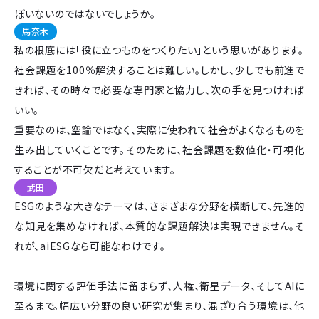
ぼいないのではないでしょうか。
馬奈木
私の根底には「役に立つものをつくりたい」という思いがあります。
社会課題を100％解決することは難しい。しかし、少しでも前進で
きれば、その時々で必要な専門家と協力し、次の手を見つければ
いい。
重要なのは、空論ではなく、実際に使われて社会がよくなるものを
生み出していくことです。そのために、社会課題を数値化・可視化
することが不可欠だと考えています。
武田
ESGのような大きなテーマは、さまざまな分野を横断して、先進的
な知見を集めなければ、本質的な課題解決は実現できません。そ
れが、aiESGなら可能なわけです。
環境に関する評価手法に留まらず、人権、衛星データ、そしてAIに
至るまで。幅広い分野の良い研究が集まり、混ざり合う環境は、他