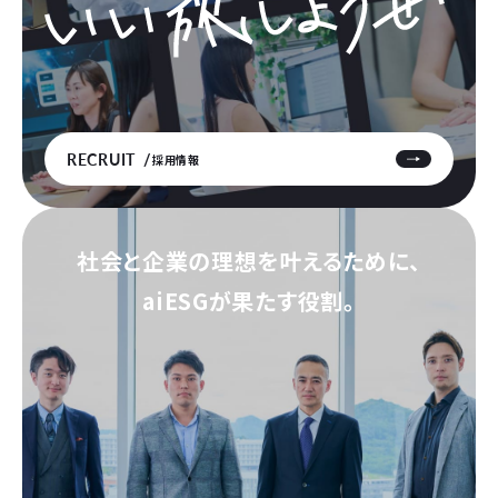
RECRUIT
採用情報
社会と企業の理想を叶えるために、
aiESGが果たす役割。