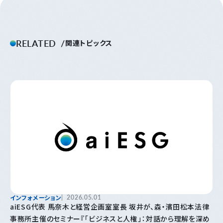
RELATED
関連トピックス
インフォメーション
2026.05.01
aiESG代表 馬奈木と経営企画室室長 坂井が、森・濱田松本法律
事務所主催のセミナー『「⁠ビジネスと人権⁠」⁠：対話から理解を深め