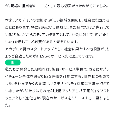
が、現場の担当者のニーズとして最も切実だったのがそこでした。
本来、アカデミアの役割は、新しい領域を開拓し、社会に役立てる
ことにあります。特にESGという領域は、まだ理念だけが先行して
いる状況。だからこそ、アカデミアとして、社会に対して「何が正し
いか」を示していく必要があると考えています。
アカデミア発のスタートアップとして社会に果たすべき役割が、ち
ょうど合致したのがaiESGのサービスだと思っています。
関
私たちが開発したAI技術は、製品・サービス単位で、さらにサプラ
イチェーン全体を遡ってESG評価を可能にする、世界初のもので
した。それまで多くの企業はサステナビリティ対応に不満を抱えて
いましたが、私たちはそれをAI技術でクリアし、「実用的」なソフト
ウェアとして進化させ、現在のサービスをリリースするに至りまし
た。