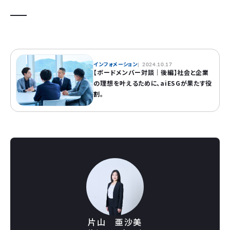
インフォメーション
2024.10.17
【ボードメンバー対談｜後編】社会と企業
の理想を叶えるために、aiESGが果たす役
割。
片山 亜沙美