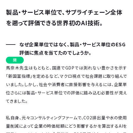
製品・サービス単位で、サプライチェーン全体
を遡って評価できる世界初のAI技術。
なぜ企業単位ではなく、製品・サービス単位のESG
評価に焦点を当てたのでしょうか。
関
馬奈木先生はもともと、国連でGDPでは測れない豊かさを示す
「新国富指標」を定めるなど、マクロ視点で社会課題に取り組んで
いました。しかし、社会や消費者に直接影響を与えるには、企業単
位さらには製品・サービス単位での評価に踏み込む必要性が見え
てきました。
私自身、元々コンサルティングファームで、CO2排出量や水の使用
量削減によって企業の時価総額にどう影響するかを算出するAIを