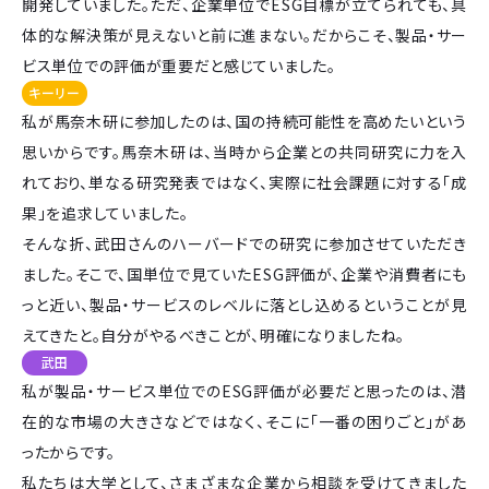
開発していました。ただ、企業単位でESG目標が立てられても、具
体的な解決策が見えないと前に進まない。だからこそ、製品・サー
ビス単位での評価が重要だと感じていました。
キーリー
私が馬奈木研に参加したのは、国の持続可能性を高めたいという
思いからです。馬奈木研は、当時から企業との共同研究に力を入
れており、単なる研究発表ではなく、実際に社会課題に対する「成
果」を追求していました。
そんな折、武田さんのハーバードでの研究に参加させていただき
ました。そこで、国単位で見ていたESG評価が、企業や消費者にも
っと近い、製品・サービスのレベルに落とし込めるということが見
えてきたと。自分がやるべきことが、明確になりましたね。
武田
私が製品・サービス単位でのESG評価が必要だと思ったのは、潜
在的な市場の大きさなどではなく、そこに「一番の困りごと」があ
ったからです。
私たちは大学として、さまざまな企業から相談を受けてきました