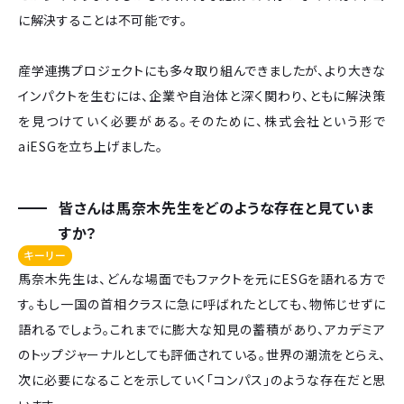
に解決することは不可能です。
産学連携プロジェクトにも多々取り組んできましたが、より大きな
インパクトを生むには、企業や自治体と深く関わり、ともに解決策
を見つけていく必要がある。そのために、株式会社という形で
aiESGを立ち上げました。
皆さんは馬奈木先生をどのような存在と見ていま
すか？
キーリー
馬奈木先生は、どんな場面でもファクトを元にESGを語れる方で
す。もし一国の首相クラスに急に呼ばれたとしても、物怖じせずに
語れるでしょう。これまでに膨大な知見の蓄積があり、アカデミア
のトップジャーナルとしても評価されている。世界の潮流をとらえ、
次に必要になることを示していく「コンパス」のような存在だと思