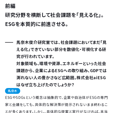
前編
研究分野を横断して社会課題を「見える化」。
ESGを本質的に前進させる。
馬奈木俊介研究室では、社会課題においてまだ「見
える化」できていない部分を数値化・可視化する研
究が行われています。
対象領域も、環境や資源、エネルギーといった社会
課題から、企業によるESGへの取り組み、GDPでは
測れない人の豊かさなど広範囲。株式会社aiESG
はなぜ立ち上げたのでしょうか？
馬奈木
ESGやSDGsという概念は抽象的で、企業や自治体がESGの専門
家と会議をしても、具体的な解決策が提示されないまま終わるこ
とが多くあります。しかし、具体的な提案と実行がなければ、本当