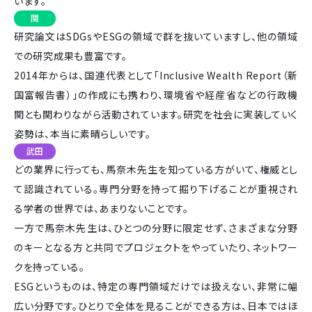
います。
関
研究論文はSDGsやESGの領域で群を抜いていますし、他の領域
での研究成果も豊富です。
2014年からは、国連代表として「Inclusive Wealth Report（新
国富報告書）」の作成にも携わり、環境省や経産省などの行政機
関とも関わりながら活動されています。研究を社会に実装していく
姿勢は、本当に素晴らしいです。
武田
どの業界に行っても、馬奈木先生を知っている方がいて、権威とし
て認識されている。専門分野を持って掘り下げることが重視され
る学者の世界では、あまりないことです。
一方で馬奈木先生は、ひとつの分野に限定せず、さまざまな分野
のキーとなる方と共同でプロジェクトをやっていたり、ネットワー
クを持っている。
ESGというものは、特定の専門領域だけでは扱えない、非常に幅
広い分野です。ひとりで全体を見ることができる方は、日本ではほ