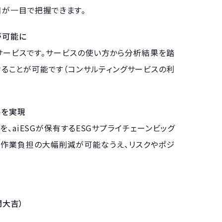
目が一目で把握できます。
が可能に
たサービスです。サービスの使い方から分析結果を踏
けることが可能です（コンサルティングサービスの利
トを実現
aiESGが保有するESGサプライチェーンビッグ
る作業負担の大幅削減が可能なうえ、リスクやポジ
関大吉）