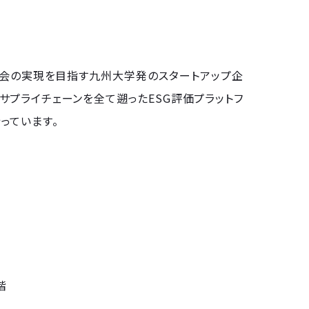
な社会の実現を目指す九州大学発のスタートアップ企
サプライチェーンを全て遡ったESG評価プラットフ
を行っています。
階