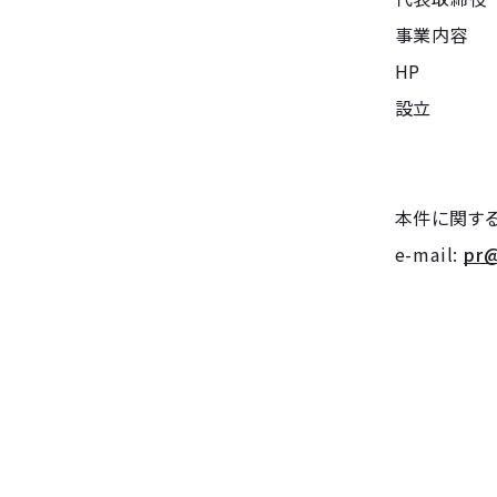
事業内容 
HP ：htt
設立 ：
本件に関する
e-mail:
pr@