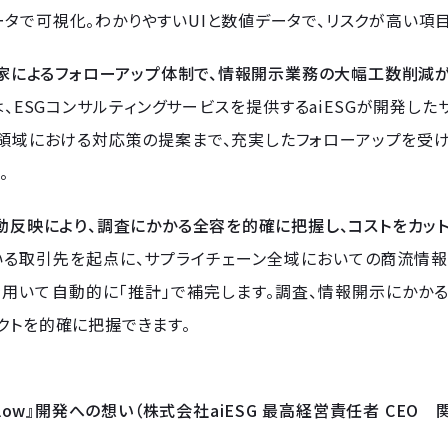
タで可視化。わかりやすいUIと数値データで、リスクが高い項
専門家によるフォローアップ体制で、情報開示業務の大幅工数削減
、ESGコンサルティングサービスを提供するaiESGが開発し
G領域における対応策の提案まで、充実したフォローアップを受
。
自動反映により、調査にかかる全容を的確に把握し、コストをカッ
る取引先を起点に、サプライチェーン全域においての商流情報を、
を用いて自動的に「推計」で補完します。調査、情報開示にかか
クトを的確に把握できます。
 Flow』開発への想い（株式会社aiESG 最高経営責任者 CEO 