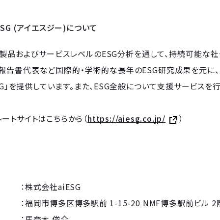
SG (アイエスジー)について
」は、製品およびサービスレベルのESG分析を通して、持続可能
報告書代表など国際的・学術的な長年のESG研究成果を元に、
ESG」を提供しています。また、ESG全般について支援サービス
ートサイトはこちらから（
https://aiesg.co.jp/
）
株式会社aiESG
：福岡市博多区博多駅前 1-15-20 NMF博多駅前ビル 2
 ：馬奈木 俊介