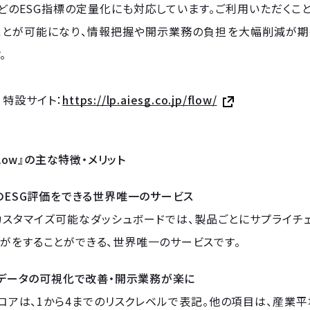
などのESG指標の定量化にも対応しています。ご利用いただくこ
ことが可能になり、情報把握や開示業務の負担を大幅削減が期
。
ow 特設サイト：
https://lp.aiesg.co.jp/flow/
 Flow』の主な特徴・メリット
とのESG評価をできる世界唯一のサービス
スタマイズ可能なダッシュボードでは、製品ごとにサプライチェ
がをすることができる、世界唯一のサービスです。
評価データの可視化で改善・開示業務が楽に
コアは、1から4までのリスクレベルで表記。他の項目は、産業