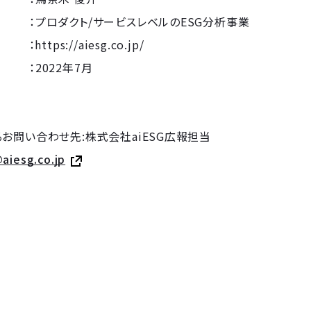
：プロダクト/サービスレベルのESG分析事業
ps://aiesg.co.jp/
2022年7月
お問い合わせ先:株式会社aiESG広報担当
aiesg.co.jp