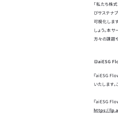
「私たち株式
びサステナブ
可視化します
しょう。本サ
方々の課題や
🔳aiESG
『aiESG
いたします
『aiESG
https://lp.