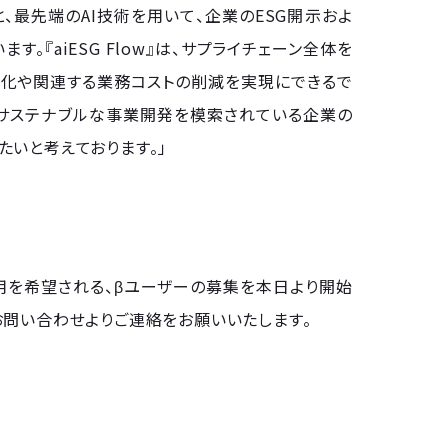
、最先端のAI技術を用いて、企業のESG開示およ
『aiESG Flow』は、サプライチェーン全体を
ス強化や関連する業務コストの削減を実現にできるで
にサステナブルな事業開発を模索されている企業の
いと考えております。」
ご利用を希望される、βユーザーの募集を本日より開始
お問い合わせよりご連絡をお願いいたします。