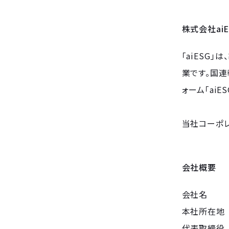
株式会社aiE
「aiESG
業です。国連
ォーム「ai
当社コーポレ
会社概要
会社名 ：
本社所在地 
代表取締役