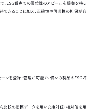
とで、ESG観点での優位性のアピールを根拠を持っ
待できることに加え、正確性や信憑性の担保が容
ーンを登録・管理が可能で、個々の製品のESG評
平均比較の指標データを用いた絶対値・相対値を用