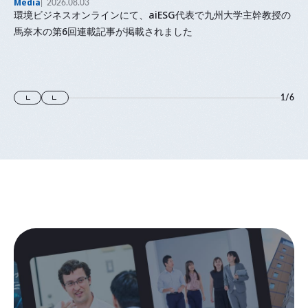
Media
2026.08.03
環境ビジネスオンラインにて、aiESG代表で九州大学主幹教授の
馬奈木の第6回連載記事が掲載されました
1
/
6