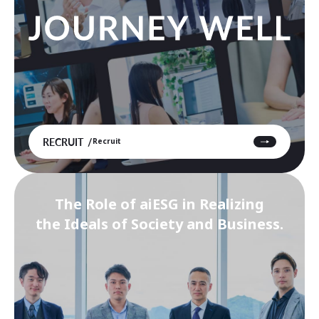
RECRUIT
Recruit
The Role of aiESG in Realizing
the Ideals of Society and Business.