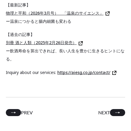
【最新記事】
物理と平和（2026年3月号） 「温泉のサイエンス」
ー温泉につかると腸内細菌も変わる
【過去の記事】
別冊 酒と人類（2025年2月26日発売）
ー飲酒寿命を算出できれば、長い人生を豊かに生きるヒントにな
る。
Inquiry about our services:
https://aiesg.co.jp/contact/
PREV
NEXT