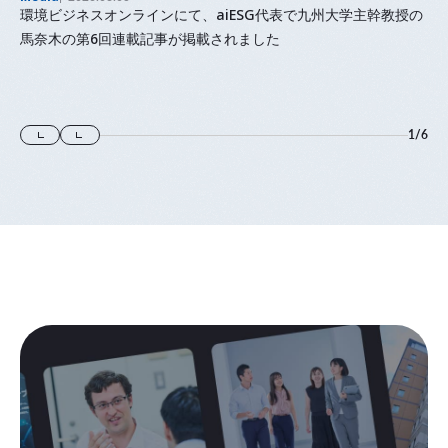
環境ビジネスオンラインにて、aiESG代表で九州大学主幹教授の
馬奈木の第6回連載記事が掲載されました
1
/
6