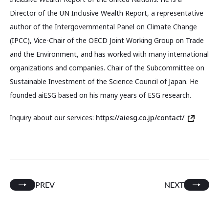
Director of the UN Inclusive Wealth Report, a representative
author of the Intergovernmental Panel on Climate Change
(IPCC), Vice-Chair of the OECD Joint Working Group on Trade
and the Environment, and has worked with many international
organizations and companies. Chair of the Subcommittee on
Sustainable Investment of the Science Council of Japan. He
founded aiESG based on his many years of ESG research.
Inquiry about our services:
https://aiesg.co.jp/contact/
PREV
NEXT