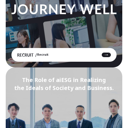
RECRUIT
Recruit
The Role of aiESG in Realizing
the Ideals of Society and Business.