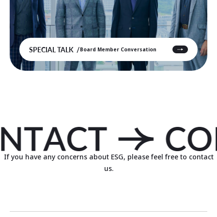
SPECIAL TALK
Board Member Conversation
If you have any concerns about ESG, please feel free to contact
us.