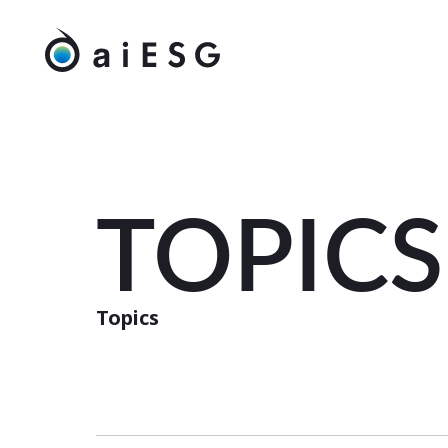
TOPICS
Topics