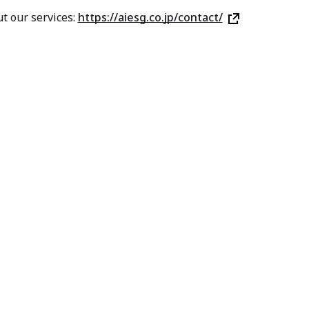
t our services:
https://aiesg.co.jp/contact/