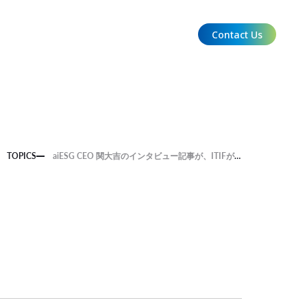
Contact Us
EN
TOPICS
aiESG CEO 関大吉のインタビュー記事が、ITIFが運営する「Center for Data Innovation」のウェブサイトに掲載されました