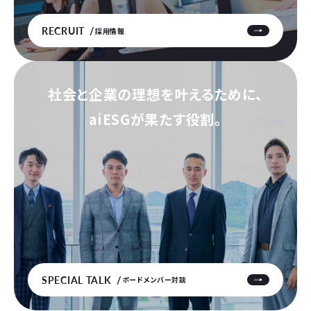
RECRUIT
採用情報
社会と企業の理想を叶えるために、
aiESGが果たす役割。
SPECIAL TALK
ボードメンバー対談