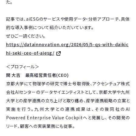
た。
記事では、aiESGのサービスや使用データ・分析アプローチ、具体
的な導入事例について紹介いただいています。
ぜひご一読ください。
https://datainnovation.org/2026/05/5-qs-with-daikic
hi-seki-ceo-of-aiesg/
＜プロフィール＞
関 大吉 最高経営責任者(CEO)
京都大学にて物理学の研究で博士号取得後、アクセンチュア株式
会社AIセンターのデータサイエンティストとして、京都大学や九州
大学との産学連携の立ち上げと取り纏め、産学連携戦略の立案と
実施を行う。九州大学との連携成果は、その後同社のAI
Powered Enterprise Value Cockpitへと発展し、その開発の
リード、顧客への実装業務にも従事。