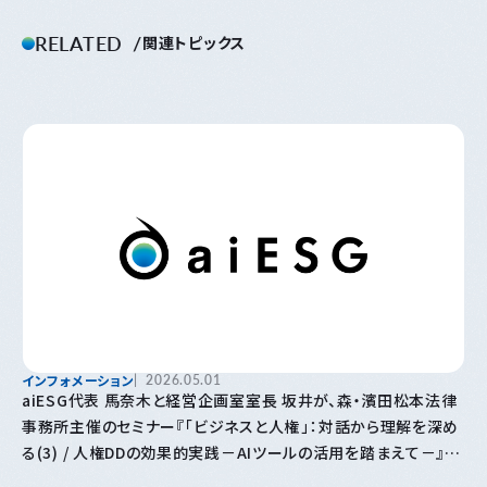
RELATED
関連トピックス
インフォメーション
2026.05.01
aiESG代表 馬奈木と経営企画室室長 坂井が、森・濱田松本法律
事務所主催のセミナー『「⁠ビジネスと人権⁠」⁠：対話から理解を深め
る(3) / 人権DDの効果的実践－AIツールの活用を踏まえて－』に
登壇します