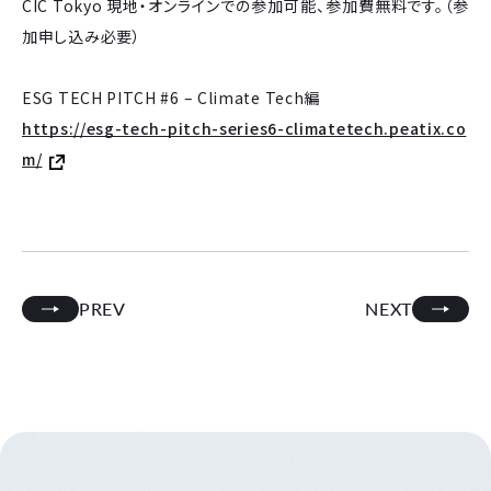
CIC Tokyo 現地・オンラインでの参加可能、参加費無料です。（参
加申し込み必要）
ESG TECH PITCH #6 – Climate Tech編
https://esg-tech-pitch-series6-climatetech.peatix.co
m/
PREV
NEXT