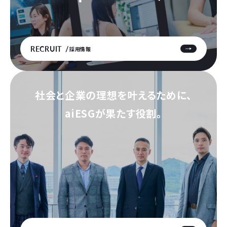
RECRUIT
採用情報
社会と企業の理想を叶えるために、
aiESGが果たす役割。