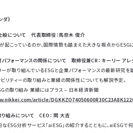
ンダ》
全般について 代表取締役：馬奈木 俊介
が起こっているのか、国際情勢も踏まえた大きな視点からESG
業パフォーマンスの関係について 取締役兼CR： キーリー アレ
リーが取り組んでいるESGと企業パフォーマンスの最新研究を
ナビリティーの取り組みと業績の関係性についても解説予定。
SGの取り組み 業績にはプラス – 日本経済新聞
ww.nikkei.com/article/DGKKZO74050600R30C23A8K122
取り組みについて CEO： 関 大吉
なESG分析サービス「aiESG」の紹介するとともに、aiESG