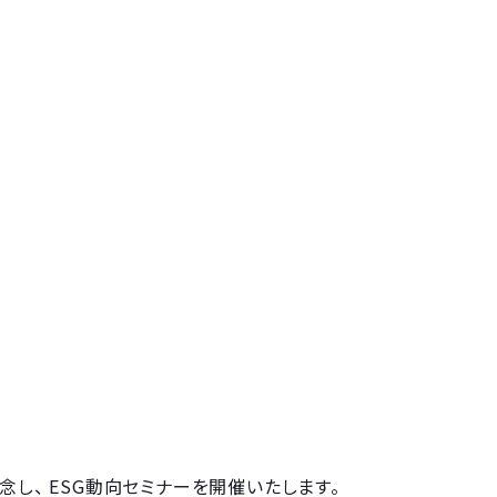
」選出を記念し、 ESG動向セミナーを開催いたします。