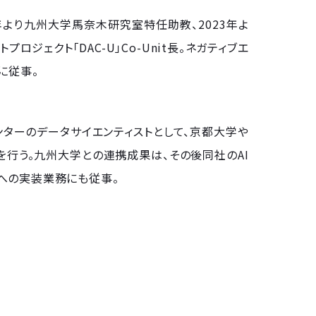
年より九州大学馬奈木研究室特任助教、2023年よ
ロジェクト「DAC-U」Co-Unit長。ネガティブエ
に従事。
ターのデータサイエンティストとして、京都大学や
行う。九州大学との連携成果は、その後同社のAI
ド、顧客への実装業務にも従事。