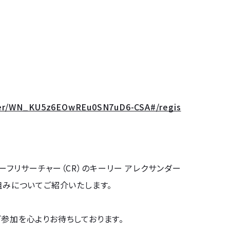
ster/WN_KU5z6EOwREu0SN7uD6-CSA#/regis
ーフリサーチャー（CR）のキーリー アレクサンダー
組みについてご紹介いたします。
ご参加を心よりお待ちしております。