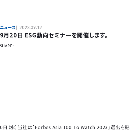
ニュース
2023.09.12
9月20日 ESG動向セミナーを開催します。
SHARE :
20日（水）当社は「Forbes Asia 100 To Watch 2023