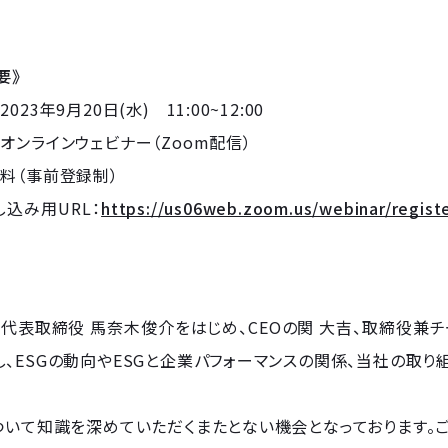
要》
023年9月20日(水) 11:00~12:00
オンラインウェビナー（Zoom配信）
料（事前登録制）
込み用URL：
https://us06web.zoom.us/webinar/regi
代表取締役 馬奈木俊介をはじめ、CEOの関 大吉、取締役兼チ
、ESGの動向やESGと企業パフォーマンスの関係、当社の取り
ついて知識を深めていただくまたとない機会となっております。