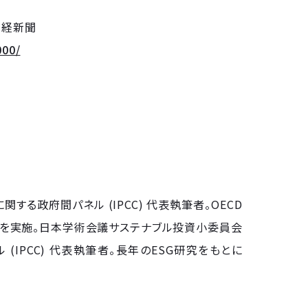
日経新聞
000/
候変動に関する政府間パネル (IPCC) 代表執筆者。OECD
を実施。日本学術会議サステナブル投資小委員会
パネル (IPCC) 代表執筆者。長年のESG研究をもとに