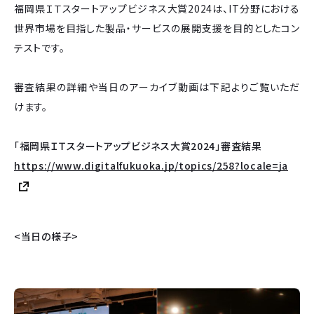
福岡県ＩＴスタートアップビジネス大賞2024は、IT分野における
世界市場を目指した製品・サービスの展開支援を目的としたコン
テストです。
審査結果の詳細や当日のアーカイブ動画は下記よりご覧いただ
けます。
「福岡県ＩＴスタートアップビジネス大賞2024」審査結果
https://www.digitalfukuoka.jp/topics/258?locale=ja
<当日の様子>