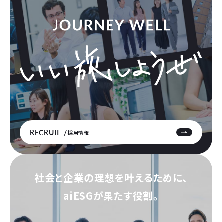
RECRUIT
採用情報
社会と企業の理想を叶えるために、
aiESGが果たす役割。