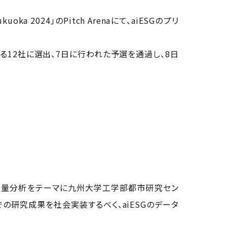
oka 2024」のPitch Arenaにて、aiESGのプリ
する12社に選出、7日に行われた予選を通過し、8日
定量分析をテーマに九州大学工学部都市研究セン
の研究成果を社会実装するべく、aiESGのデータ