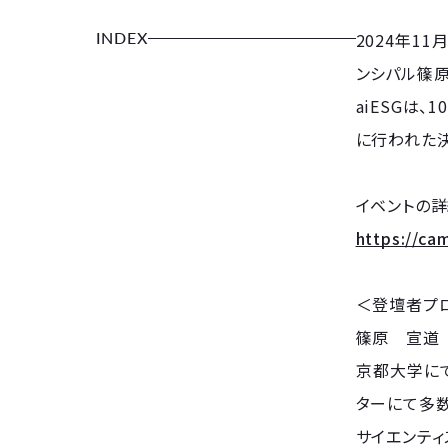
INDEX
2024年11月
ンシパル篠原
aiESGは
に行われた
イベントの詳
https://ca
＜登壇者プ
篠原 宣道
京都大学に
ターにて多数
サイエンティ