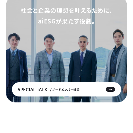
社会と企業の理想を叶えるために、
aiESGが果たす役割。
SPECIAL TALK
ボードメンバー対談