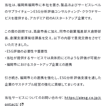
当社は、福岡県福岡市に本社を置き、製品およびサービスレベル
のサプライチェーンESG分析評価コンサルティング・クラウドサー
ビスを提供する、アカデミア初のAIスタートアップ企業です。
この度の訪問では、高島市長に加え、同市の創業推進部大倉野部
長、創業支援課紫垣課長を交え、以下の内容で意見交換をさせて
いただきました。
・ESG評価の必要性や重要性
・当社が提供するサービスでは具体的にどのような評価が可能か
・福岡市におけるスタートアップ企業との連携
引き続き、福岡市との連携を強化し、ESG分析評価支援を通した
企業のサステナブル経営の強化に貢献してまいります。
当社サービスについてのお問い合わせ：
https://aiesg.co.jp/c
ontact/