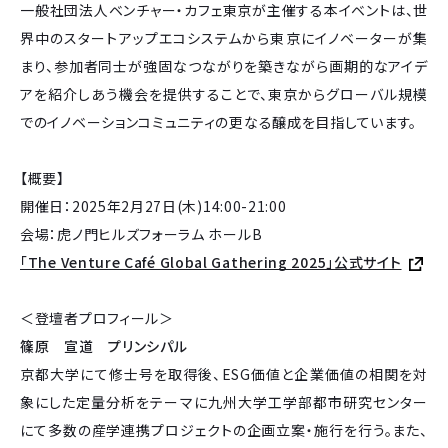
一般社団法人ベンチャー・カフェ東京が主催する本イベントは、世
界中のスタートアップエコシステムから東京にイノベーターが集
まり、参加者同士が強固なつながりを築きながら画期的なアイデ
アを紹介しあう機会を提供することで、東京からグローバル規模
でのイノベーションコミュニティの更なる醸成を目指しています。
【概要】
開催日：2025年2月27日(木)14:00-21:00
会場：虎ノ門ヒルズフォーラム ホールB
「The Venture Café Global Gathering 2025」公式サイト
＜登壇者プロフィール＞
篠原 宣道 プリンシパル
京都大学にて修士号を取得後、ESG価値と企業価値の相関を対
象にした定量分析をテーマに九州大学工学部都市研究センター
にて多数の産学連携プロジェクトの企画立案・施行を行う。また、