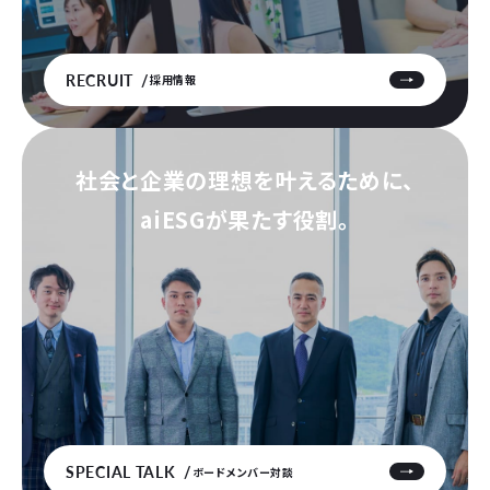
RECRUIT
採用情報
社会と企業の理想を叶えるために、
aiESGが果たす役割。
SPECIAL TALK
ボードメンバー対談