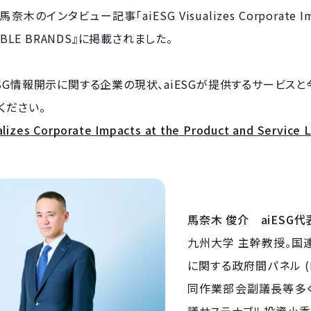
馬奈木のインタビュー記事「aiESG Visualizes Corporate Impact
NABLE BRANDS』に掲載されました。
SG情報開示に関する企業の現状、aiESGが提供するサービス
ください。
alizes Corporate Impacts at the Product and Service 
馬奈木 俊介 aiESG
九州大学 主幹教授。国連Incl
に関する政府間パネル (
同作業部会副議長等多
議サステナブル投資小委員