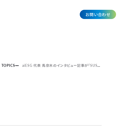
お問い合わせ
JP
TOPICS
aiESG 代表 馬奈木のインタビュー記事が「SUSTAINABLE BRANDS」に掲載されました