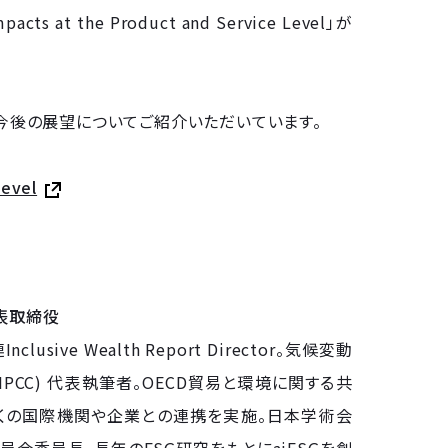
s at the Product and Service Level」が
と今後の展望についてご紹介いただいています。
Level
代表取締役
usive Wealth Report Director。気候変動
IPCC) 代表執筆者。OECD貿易と環境に関する共
くの国際機関や企業との連携を実施。日本学術会
会委員長。長年のESG研究をもとにaiESGを創