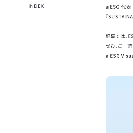
INDEX
aiESG 代表 
『SUSTAI
記事では、E
ぜひ、ご一読
aiESG Visu