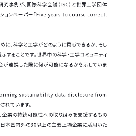
の研究事例が、国際科学会議（ISC）と世界工学団体
「Five years to course correct:
ために、科学と工学がどのように貢献できるか、そし
示することです。世界中の科学・工学コミュニティ
社会が連携した際に何が可能になるかを示していま
 sustainability data disclosure from
して紹介されています。
発し、企業の持続可能性への取り組みを支援するもの
でに日本国内外の30以上の主要上場企業に活用いた