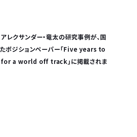
リー・アレクサンダー・竜太の研究事例が、国
ションペーパー「Five years to
ng for a world off track」に掲載されま