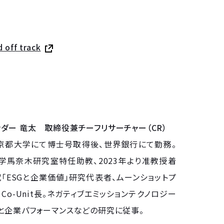
 off track
ンダー 竜太 取締役兼チーフリサーチャー（CR）
。京都大学にて博士号取得後、世界銀行にて勤務。
大学馬奈木研究室特任助教、2023年より准教授着
「ESGと企業価値」研究代表者、ムーンショットプ
U」Co-Unit長。ネガティブエミッションテクノロジー
Gと企業パフォーマンスなどの研究に従事。