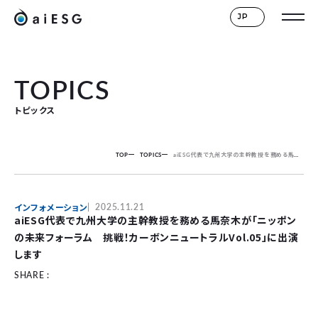
JP
TOPICS
トピックス
TOP
TOPICS
aiESG代表で九州大学の主幹教授を務める馬奈木が「ニッポンの未来フォーラム 挑戦！カーボンニュートラルVol.05」に出演します
インフォメーション
2025.11.21
aiESG代表で九州大学の主幹教授を務める馬奈木が「ニッポン
の未来フォーラム 挑戦！カーボンニュートラルVol.05」に出演
します
SHARE :