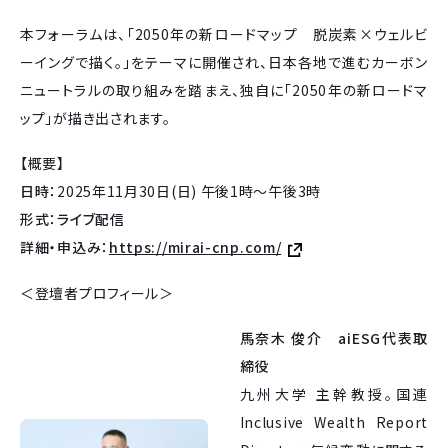
本フォーラムは、「2050年の新ロードマップ 脱炭素×ウェルビ
ーイングで描く。」をテーマに開催され、日本各地で進むカーボン
ニュートラルの取り組みを踏まえ、独自に「2050年の新ロードマ
ップ」が描き出されます。
【概要】
日時：
2025年11月30日(日) 午後1時〜午後3時
形式：ライブ配信
詳細・申込み：
https://mirai-cnp.com/
＜登壇者プロフィール＞
馬奈木 俊介 aiESG代表取
締役
九州大学 主幹教授。国連
Inclusive Wealth Report