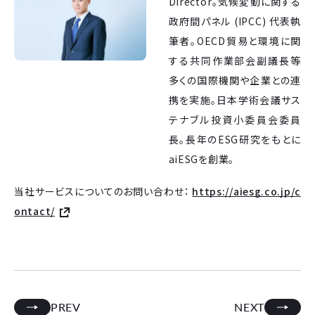
Director。気候変動に関する
政府間パネル (IPCC) 代表執
筆者。OECD貿易と環境に関
する共同作業部会副議長等
多くの国際機関や企業との連
携を実施。日本学術会議サス
テナブル投資小委員会委員
長。長年のESG研究をもとに
aiESGを創業。
当社サービスについてのお問い合わせ：
https://aiesg.co.jp/c
ontact/
PREV
NEXT