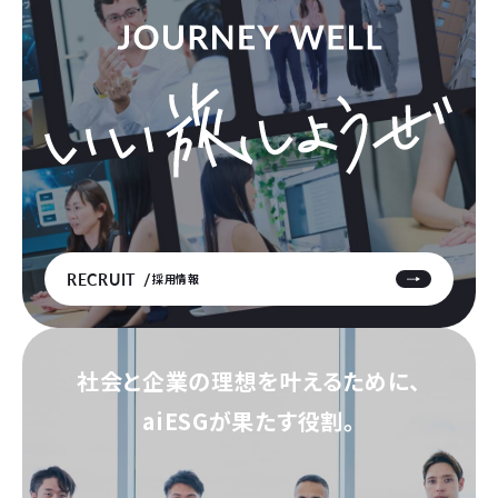
RECRUIT
採用情報
社会と企業の理想を叶えるために、
aiESGが果たす役割。