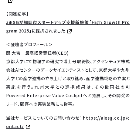
【関連記事】
aiESGが福岡市スタートアップ支援新施策「High Growth Pro
gram 2025」に採択されました
＜登壇者プロフィール＞
関 大吉 最高経営責任者(CEO)
京都大学にて物理学の研究で博士号取得後、アクセンチュア株式
会社AIセンターのデータサイエンティストとして、京都大学や九州
大学との産学連携の立ち上げと取り纏め、産学連携戦略の立案と
実施を行う。九州大学との連携成果は、その後同社のAI
Powered Enterprise Value Cockpitへと発展し、その開発の
リード、顧客への実装業務にも従事。
当社サービスについてのお問い合わせ：
https://aiesg.co.jp/c
ontact/