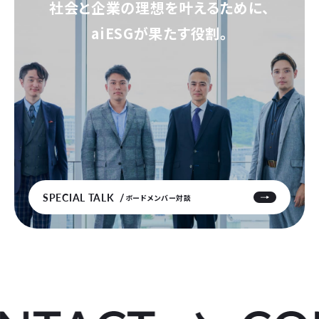
社会と企業の理想を叶えるために、
aiESGが果たす役割。
SPECIAL TALK
ボードメンバー対談