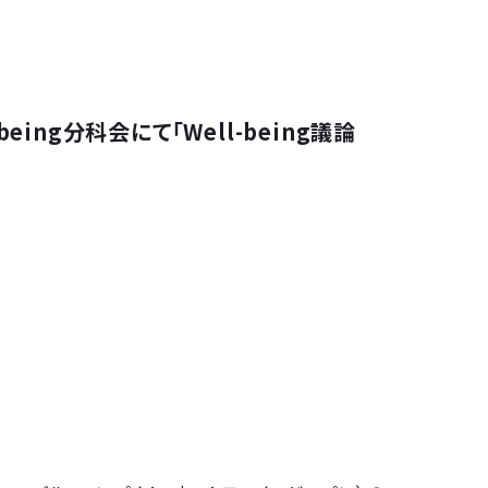
eing分科会にて「Well-being議論