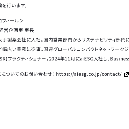
論を行います。
ロフィール＞
経営企画室 室長
大手製薬会社に入社。国内営業部門からサステナビリティ部門
ど幅広い業務に従事。国連グローバルコンパクトネットワークジ
SR)プラクティショナー。2024年11月にaiESG入社し、Business
スについてのお問い合わせ：
https://aiesg.co.jp/contact/