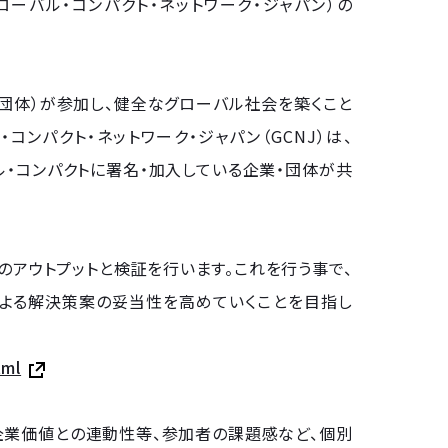
グローバル・コンパクト・ネットワーク・ジャパン）の
（企業・団体）が参加し、健全なグローバル社会を築くこと
コンパクト・ネットワーク・ジャパン（GCNJ）は、
バル・コンパクトに署名・加入している企業・団体が共
策仮説のアウトプットと検証を行います。これを行う事で、
証による解決策案の妥当性を高めていくことを目指し
tml
視化、企業価値との連動性等、参加者の課題感など、個別