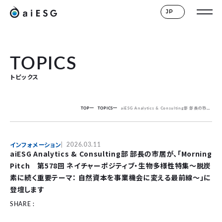
JP
TOPICS
トピックス
TOP
TOPICS
aiESG Analytics & Consulting部 部長の市居が、「Morning Pitch 第578回 ネイチャーポジティブ・生物多様性特集～脱炭素に続く重要テーマ： 自然資本を事業機会に変える最前線～」に登壇します
インフォメーション
2026.03.11
aiESG Analytics & Consulting部 部長の市居が、「Morning
Pitch 第578回 ネイチャーポジティブ・生物多様性特集～脱炭
素に続く重要テーマ： 自然資本を事業機会に変える最前線～」に
登壇します
SHARE :