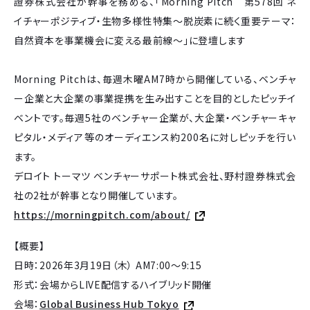
證券株式会社が幹事を務める、「Morning Pitch 第578回 ネ
イチャーポジティブ・生物多様性特集～脱炭素に続く重要テーマ：
自然資本を事業機会に変える最前線～」に登壇します
Morning Pitchは、毎週木曜AM7時から開催している、ベンチャ
ー企業と大企業の事業提携を生み出すことを目的としたピッチイ
ベントです。毎週5社のベンチャー企業が、大企業・ベンチャーキャ
ピタル・メディア等のオーディエンス約200名に対しピッチを行い
ます。
デロイト トーマツ ベンチャーサポート株式会社、野村證券株式会
社の2社が幹事となり開催しています。
https://morningpitch.com/about/
【概要】
日時：2026年3月19日（木） AM7:00～9:15
形式：会場からLIVE配信するハイブリッド開催
会場：
Global Business Hub Tokyo