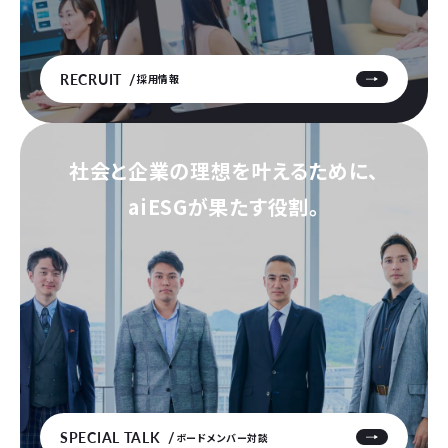
RECRUIT
採用情報
社会と企業の理想を叶えるために、
aiESGが果たす役割。
SPECIAL TALK
ボードメンバー対談