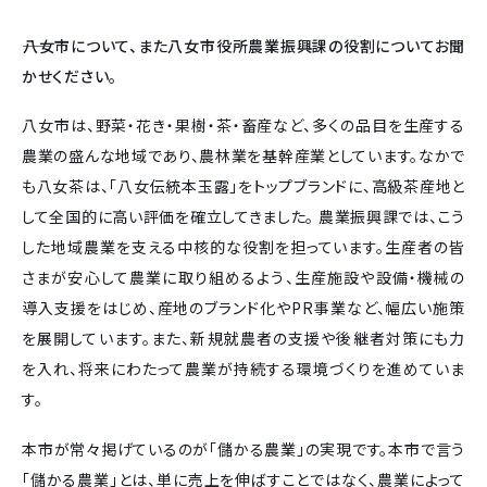
――八女市について、また八女市役所農業振興課の役割についてお聞
かせください。
八女市は、野菜・花き・果樹・茶・畜産など、多くの品目を生産する
農業の盛んな地域であり、農林業を基幹産業としています。なかで
も八女茶は、「八女伝統本玉露」をトップブランドに、高級茶産地と
して全国的に高い評価を確立してきました。 農業振興課では、こう
した地域農業を支える中核的な役割を担っています。生産者の皆
さまが安心して農業に取り組めるよう、生産施設や設備・機械の
導入支援をはじめ、産地のブランド化やPR事業など、幅広い施策
を展開しています。また、新規就農者の支援や後継者対策にも力
を入れ、将来にわたって農業が持続する環境づくりを進めていま
す。
本市が常々掲げているのが「儲かる農業」の実現です。本市で言う
「儲かる農業」とは、単に売上を伸ばすことではなく、農業によって