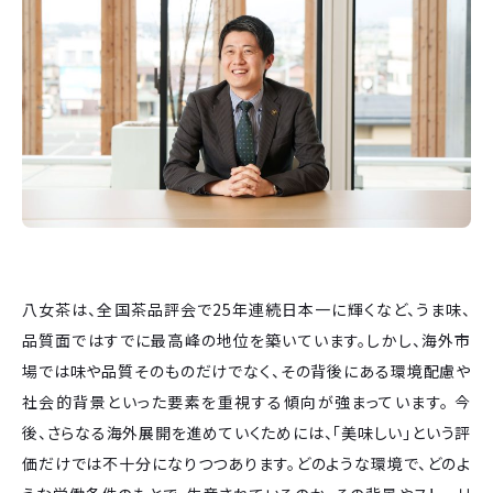
八女茶は、全国茶品評会で25年連続日本一に輝くなど、うま味、
品質面ではすでに最高峰の地位を築いています。しかし、海外市
場では味や品質そのものだけでなく、その背後にある環境配慮や
社会的背景といった要素を重視する傾向が強まっています。 今
後、さらなる海外展開を進めていくためには、「美味しい」という評
価だけでは不十分になりつつあります。どのような環境で、どのよ