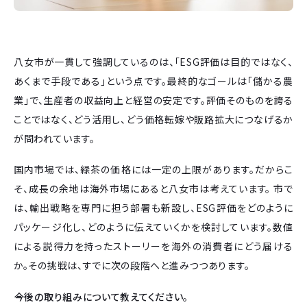
八女市が一貫して強調しているのは、「ESG評価は目的ではなく、
あくまで手段である」という点です。最終的なゴールは「儲かる農
業」で、生産者の収益向上と経営の安定です。評価そのものを誇る
ことではなく、どう活用し、どう価格転嫁や販路拡大につなげるか
が問われています。
国内市場では、緑茶の価格には一定の上限があります。だからこ
そ、成長の余地は海外市場にあると八女市は考えています。 市で
は、輸出戦略を専門に担う部署も新設し、ESG評価をどのように
パッケージ化し、どのように伝えていくかを検討しています。数値
による説得力を持ったストーリーを海外の消費者にどう届ける
か。その挑戦は、すでに次の段階へと進みつつあります。
今後の取り組みについて教えてください。