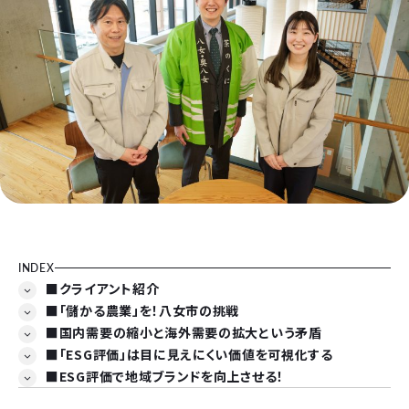
INDEX
■クライアント紹介
■「儲かる農業」を！八女市の挑戦
■国内需要の縮小と海外需要の拡大という矛盾
■「ESG評価」は目に見えにくい価値を可視化する
■ESG評価で地域ブランドを向上させる！