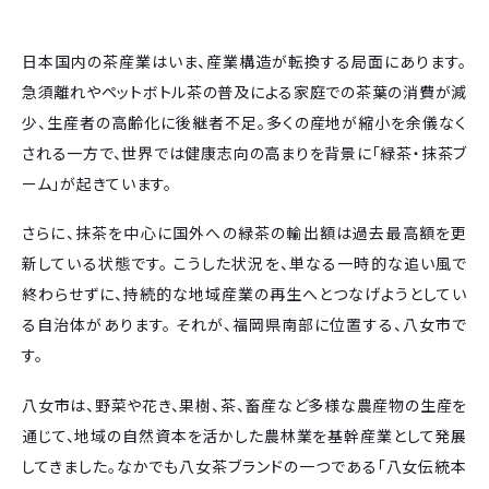
日本国内の茶産業はいま、産業構造が転換する局面にあります。
急須離れやペットボトル茶の普及による家庭での茶葉の消費が減
少、生産者の高齢化に後継者不足。多くの産地が縮小を余儀なく
される一方で、世界では健康志向の高まりを背景に「緑茶・抹茶ブ
ーム」が起きています。
さらに、抹茶を中心に国外への緑茶の輸出額は過去最高額を更
新している状態です。 こうした状況を、単なる一時的な追い風で
終わらせずに、持続的な地域産業の再生へとつなげようとしてい
る自治体があります。 それが、福岡県南部に位置する、八女市で
す。
八女市は、野菜や花き、果樹、茶、畜産など多様な農産物の生産を
通じて、地域の自然資本を活かした農林業を基幹産業として発展
してきました。なかでも八女茶ブランドの一つである「八女伝統本