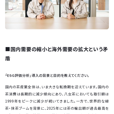
■国内需要の縮小と海外需要の拡大という矛
盾
――「ESG評価分析」導入の背景と目的を教えてください。
国内の茶産業全体は、いま大きな転換期を迎えています。国内の
茶消費は長期的に減少傾向にあり、八女茶においても取引額は
1999年をピークに減少が続いてきました。一方で、世界的な緑
茶・抹茶ブームを背景に、2025年には茶の輸出額が過去最高を