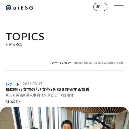
JP
TOPICS
トピックス
TOP
TOPICS
福岡県八女市の「八女茶」をESG評価する意義
レポート
2026.03.17
福岡県八女市の「八女茶」をESG評価する意義
ESG評価
導入事例インタビュー
自治体
SHARE :