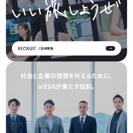
RECRUIT
採用情報
社会と企業の理想を叶えるために、
aiESGが果たす役割。