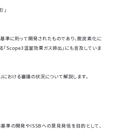
）」
示基準に則って開発されたものであり、脱炭素化に
Scope3温室効果ガス排出」にも言及していま
SBJにおける審議の状況について解説します。
内基準の開発やISSBへの意見発信を目的として、