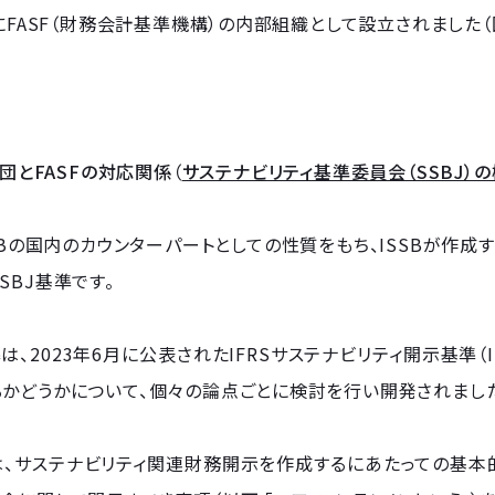
月にFASF（財務会計基準機構）の内部組織として設立されました（図
財団とFASFの対応関係
（
サステナビリティ基準委員会（SSBJ）
SSBの国内のカウンターパートとしての性質をもち、ISSBが
SBJ基準です。
は、2023年6月に公表されたIFRSサステナビリティ開示基準（IF
るかどうかについて、個々の論点ごとに検討を行い開発されまし
1号は、サステナビリティ関連財務開示を作成するにあたっての基