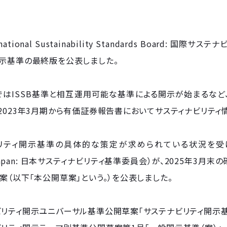
ernational Sustainability Standards Board:
開示基準の最終版を公表しました。
ではISSB基準と相互運用可能な基準による開示が始まるな
2023年3月期から有価証券報告書においてサスティナビリティ
ティ開示基準の具体的な策定が求められている状況を受け、日本ではSS
f Japan: 日本サスティナビリティ基準委員会）が、2025年3
案（以下「本公開草案」という。）を公表しました。
リティ開示ユニバーサル基準公開草案「サステナビリティ開示基準