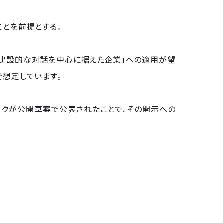
ことを前提とする。
の建設的な対話を中心に据えた企業」への適用が望
を想定しています。
ークが公開草案で公表されたことで、その開示への