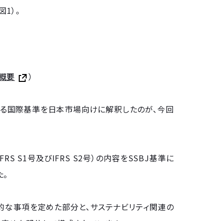
1）。
の概要
）
作成する国際基準を日本市場向けに解釈したのが、今回
RS S1号及びIFRS S2号）の内容をSSBJ基準に
た。
本的な事項を定めた部分と、サステナビリティ関連の