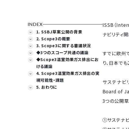
INDEX
ISSB（Int
1. SSBJ草案公開の背景
ナビリティ
2. Scope3の概要
3. Scope3に関する審議状況
◆3つのスコープ共通の議論
すでに欧州
◆Scope3温室効果ガス排出にお
り、日本でも
ける議論
4. Scope3温室効果ガス排出の実
現可能性・課題
サステナビリ
5. おわりに
Board o
3つの公開草
①サステナビ