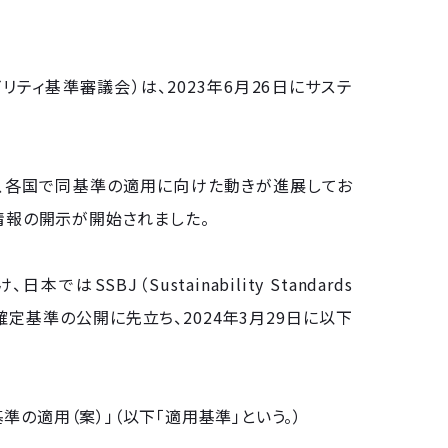
 国際サステナビリティ基準審議会）は、2023年6月26日にサステ
ど、各国で同基準の適用に向けた動きが進展してお
情報の開示が開始されました。
BJ（Sustainability Standards
月末の確定基準の公開に先立ち、2024年3月29日に以下
の適用（案）」（以下「適用基準」という。）