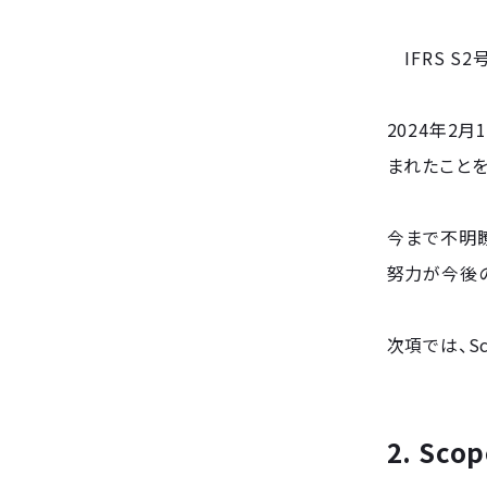
IFRS S
2024年2
まれたことを
今まで不明瞭
努力が今後
次項では、S
2. Sc