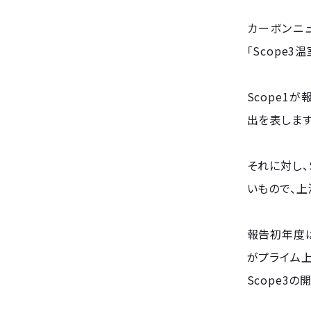
カーボンニ
「Scope3
Scope1
出を表します
それに対し、
いもので、
報告初年度は
がプライム上
Scope3