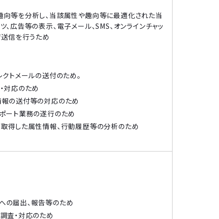
趣向等を分析し、当該属性や趣向等に最適化された当
、広告等の表示、電子メール、SMS、オンラインチャッ
ジ送信を行うため
レクトメールの送付のため。
・対応のため
情報の送付等の対応のため
ポート業務の遂行のため
が取得した属性情報、行動履歴等の分析のため
への届出、報告等のため
調査・対応のため