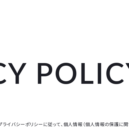
私たちについて
事業について
トピックス
企業情報
メンバー紹介
採用情報
CY POLIC
、本プライバシーポリシーに従って、個人情報（個人情報の保護に