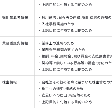
上記目的に付随する目的のため
採用応募者情報
採用選考、日程等の連絡、採用結果の通知の
入社手続実施のため
上記目的に付随する目的のため
業務委託先情報
業務上の連絡のため
業務委託料等の支払のため
報酬、料金、契約金、及び賞金の支払調書作
契約等で禁じている行為等の調査・対応のた
上記目的に付随する目的のため
株主情報
会社法その他の法令に基づいた株主管理の
株主への通知、連絡のため
官公庁への届出、報告等のため
上記目的に付随する目的のため