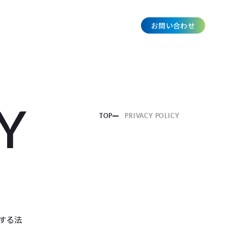
お問い合わせ
JP
Y
TOP
PRIVACY POLICY
関する法