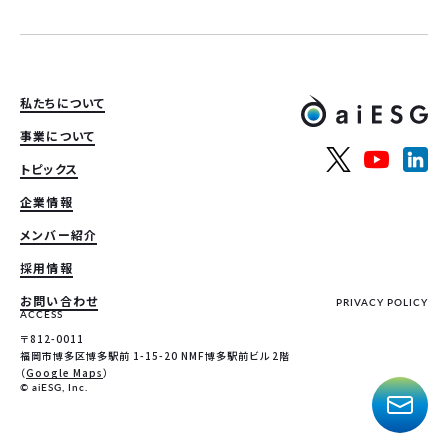
私たちについて
事業について
トピックス
企業情報
メンバー紹介
採用情報
お問い合わせ
PRIVACY POLICY
ACCESS
〒812-0011
福岡市博多区博多駅前 1-15-20 NMF博多駅前ビル 2階
（
Google Maps
）
© aiESG, Inc.