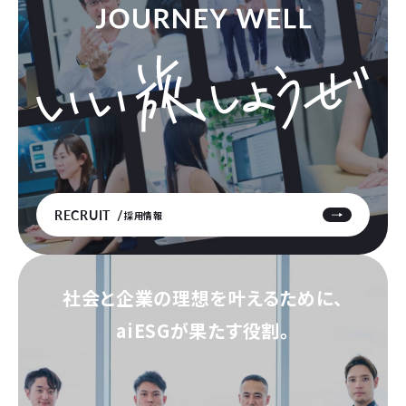
RECRUIT
採用情報
社会と企業の理想を叶えるために、
aiESGが果たす役割。