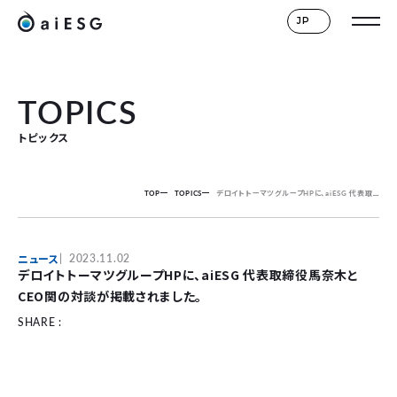
JP
TOPICS
トピックス
TOP
TOPICS
デロイトトーマツグループHPに、aiESG 代表取締役馬奈木とCEO関の対談が掲載されました。
ニュース
2023.11.02
デロイトトーマツグループHPに、aiESG 代表取締役馬奈木と
CEO関の対談が掲載されました。
SHARE :