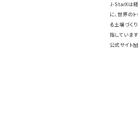
J-Star
に、世界のト
る土壌づく
指しています
公式サイト
ht