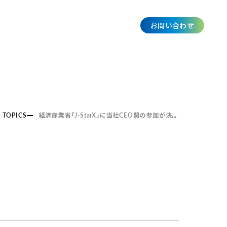
お問い合わせ
JP
TOPICS
経済産業省「J-StarX」に当社CEO関の参加が決定しました。