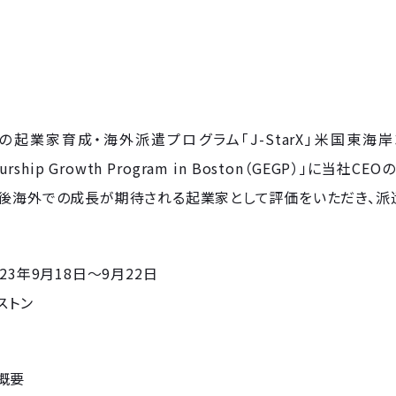
起業家育成・海外派遣プログラム「J-StarX」米国東海岸コースの
eneurship Growth Program in Boston（GEGP
今後海外での成長が期待される起業家として評価をいただき、派
23年9月18日～9月22日
ストン
X」概要