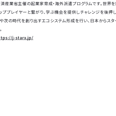
Xは経済産業省主催の起業家育成・海外派遣プログラムです。世
ッププレイヤーと繋がり、学ぶ機会を提供しチャレンジを後押し
りや次の時代を創り出すエコシステム形成を行い、日本からス
。
tps://j-starx.jp/