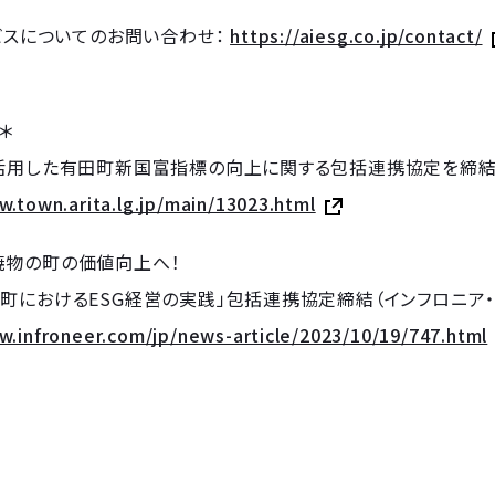
ービスについてのお問い合わせ：
https://aiesg.co.jp/contact/
＊
活用した有田町新国富指標の向上に関する包括連携協定を締結し
w.town.arita.lg.jp/main/13023.html
焼物の町の価値向上へ！
町におけるESG経営の実践」包括連携協定締結（インフロニア・
w.infroneer.com/jp/news-article/2023/10/19/747.html