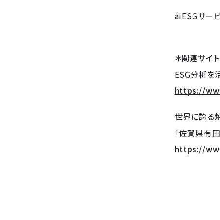
aiESGサ
＊関連サイト
ESG分析を
https://ww
世界に誇る
「佐賀県有田
https://ww