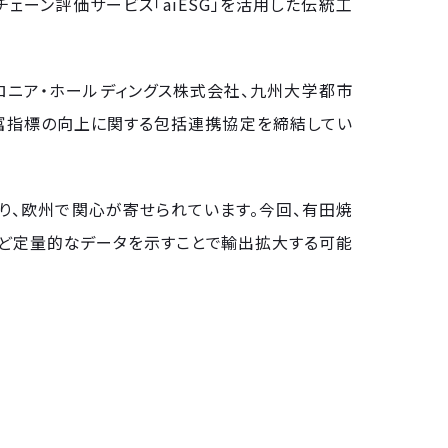
チェーン評価サービス「aiESG」を活用した伝統工
ロニア・ホールディングス株式会社、九州大学都市
国富指標の向上に関する包括連携協定を締結してい
り、欧州で関心が寄せられています。今回、有田焼
面など定量的なデータを示すことで輸出拡大する可能