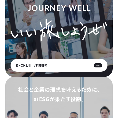
RECRUIT
採用情報
社会と企業の理想を叶えるために、
aiESGが果たす役割。