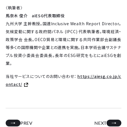
〈執筆者〉
馬奈木 俊介 aiESG代表取締役
九州大学 主幹教授。国連Inclusive Wealth Report Director。
気候変動に関する政府間パネル (IPCC) 代表執筆者。環境経済・
政策学会 会長。OECD貿易と環境に関する共同作業部会副議長
等多くの国際機関や企業との連携を実施。日本学術会議サステナ
ブル投資小委員会委員長。長年のESG研究をもとにaiESGを創
業。
当社サービスについてのお問い合わせ：
https://aiesg.co.jp/c
ontact/
PREV
NEXT