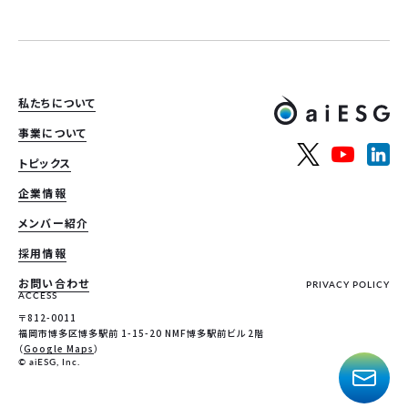
私たちについて
事業について
トピックス
企業情報
メンバー紹介
採用情報
お問い合わせ
PRIVACY POLICY
ACCESS
〒812-0011
福岡市博多区博多駅前 1-15-20 NMF博多駅前ビル 2階
（
Google Maps
）
© aiESG, Inc.