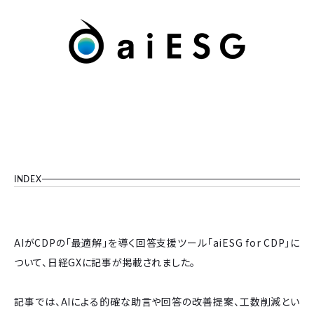
INDEX
AIがCDPの「最適解」を導く回答支援ツール「aiESG for CDP」に
ついて、日経GXに記事が掲載されました。
記事では、AIによる的確な助言や回答の改善提案、工数削減とい