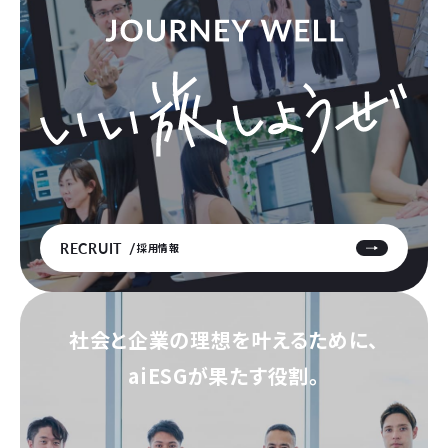
RECRUIT
採用情報
社会と企業の理想を叶えるために、
aiESGが果たす役割。