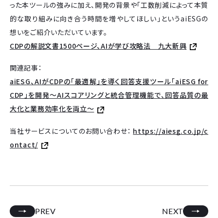
った本ツールの強みに加え、開発の背景や「工数削減によって本質
的な取り組みに向き合う時間を増やしてほしい」というaiESGの
想いをご紹介いただいています。
CDPの解説文書1500ページ、AIが学び攻略法 九大新興
関連記事：
aiESG、AIがCDPの「最適解」を導く回答支援ツール「aiESG for
CDP」を開発〜AIスコアリングと統合管理機能で、回答品質の最
大化と業務効率化を両立〜
当社サービスについてのお問い合わせ：
https://aiesg.co.jp/c
ontact/
PREV
NEXT