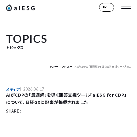
JP
TOPICS
トピックス
TOP
TOPICS
AIがCDPの「最適解」を導く回答支援ツール「aiESG for CDP」について、日経GXに記事が掲載されました
メディア
2026.06.17
AIがCDPの「最適解」を導く回答支援ツール「aiESG for CDP」
について、日経GXに記事が掲載されました
SHARE :