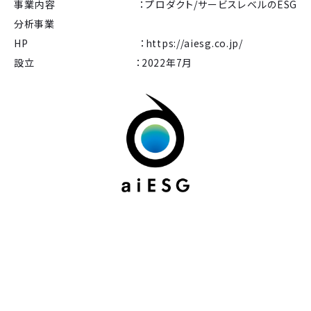
事業内容 ：プロダクト/サービスレベルのESG
分析事業
HP ：https://aiesg.co.jp/
設立 ：2022年7月