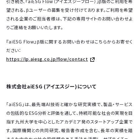
引き続き、『aiESG Flow（アイエスジーフロー）』β版のご利用を希
望される、βユーザーの募集を受け付けております。ご利用を希望
される企業のご担当者様は、下記の専用サイトのお問い合わせよ
りご連絡をお願いいたします。
『aiESG Flow』β版に関するお問い合わせはこちらからお寄せく
ださい：
https://lp.aiesg.co.jp/flow/contact
株式会社aiESG (アイエスジー)について
「aiESG」は、最先端AI技術と確かな研究実績で、製品・サービス
の包括的なESG分析と評価を通して、持続可能な社会の実現を目
指す九州大学を中心としたアカデミア発のスタートアップ企業で
す。国際機関との共同研究、報告書作成を含む、長年の実績を踏
まえた中立かつ社会的信頼のある手法を活用し、サプライチェー