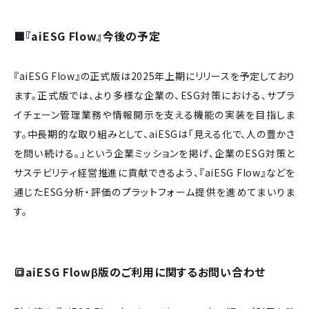
■『aiESG Flow』今後の予定
『aiESG Flow』の正式版は2025年上期にリリースを予定しており
ます。正式版では、より多様な企業の、ESG対策における、サプラ
イチェーン管理業務や情報開示を支える機能の実装を目指しま
す。中長期的な取り組みとして、aiESGは「見える化で、人の豊かさ
を問い続ける。」という企業ミッションを掲げ、企業のESG対策と
サステビリティ経営推進に貢献できるよう、『aiESG Flow』などを
通じたESG分析・評価のプラットフォーム提供を進めてまいりま
す。
🔳aiESG Flowβ版のご利用に関するお問い合わせ