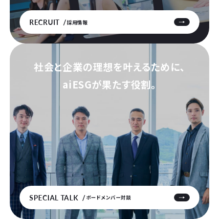
RECRUIT
採用情報
社会と企業の理想を叶えるために、
aiESGが果たす役割。
SPECIAL TALK
ボードメンバー対談