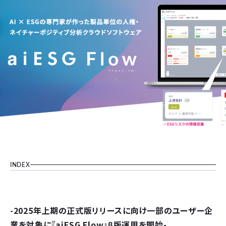
INDEX
-2025年上期の正式版リリースに向け一部のユーザー企
業を対象
に
『aiESG Flow』β版運用を開始-