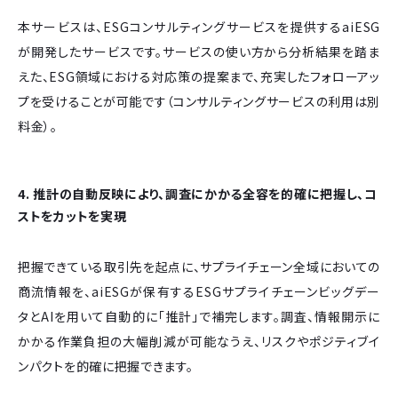
本サービスは、ESGコンサルティングサービスを提供するaiESG
が開発したサービスです。サービスの使い方から分析結果を踏ま
えた、ESG領域における対応策の提案まで、充実したフォローアッ
プを受けることが可能です（コンサルティングサービスの利用は別
料金）。
4.
推計の自動反映により、調査にかかる全容を的確に把握し、コ
ストをカットを実現
把握できている取引先を起点に、サプライチェーン全域においての
商流情報を、aiESGが保有するESGサプライチェーンビッグデー
タとAIを用いて自動的に「推計」で補完します。調査、情報開示に
かかる作業負担の大幅削減が可能なうえ、リスクやポジティブイ
ンパクトを的確に把握できます。