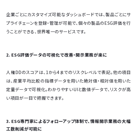
企業ごとにカスタマイズ可能なダッシュボードでは、製品ごとにサ
プライチェーンを登録・管理が可能で、個々の製品のESG評価を行
うことができる、世界唯一のサービスです。
2.
ESG評価データの可視化で改善・開示業務が楽に
人権DDのスコアは、1から4までのリスクレベルで表記。他の項目
は、産業平均比較の指標データを用いた絶対値・相対値を用いた
定量データで可視化。わかりやすいUIと数値データで、リスクが高
い項目が一目で把握できます。
3.
ESG専門家によるフォローアップ体制で、情報開示業務の大幅
工数削減が可能に