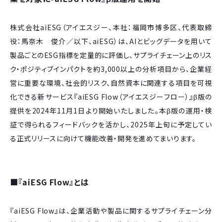
株式会社aiESG（アイエスジー、本社：福岡市博多区、代表取締
役：馬奈木 俊介／以下、aiESG）は、AIとビッグデータを用いて
製品ごとのESG指標を定量的に評価し、サプライチェーン上のリス
ク・ポジティブインパクトを約3,000以上の分析項目から、企業経
営に重要な環境、社会的リスク、自然資本に関連する項目を可視
化できる新サービス『aiESG Flow（アイエスジーフロー）』β版の
提供を2024年11月1日より開始いたしました。本β版の運用・検
証で得られるフィードバックを活かし、2025年上旬に予定してい
る正式リリースに向けて機能改善・開発を進めてまいります。
■『aiESG Flow』とは
『aiESG Flow』は、企業活動や製品に関するサプライチェーン分