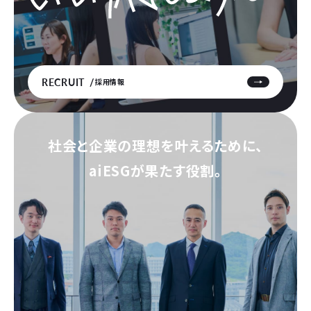
RECRUIT
採用情報
社会と企業の理想を叶えるために、
aiESGが果たす役割。