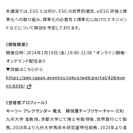
本講演では、ESG とは何か、ESG の世界的潮流、aiESG 評価と標
準化への取り組み、標準化の必要性と標準化に向けたマネジメン
トなどについて解説を予定しております。
《開催概要》
開催日時：2024年1月19日（金）19:00-21:00 *オンライン開催・
オンデマンド配信あり
▼詳細はこちらから
https://pmi-japan.eventos.tokyo/web/portal/426/eve
nt/8358/
《登壇者プロフィール》
キーリー アレクサンダー 竜太 締役兼チーフリサーチャー（CR）
九州大学 准教授。京都大学にて博士号取得後、世界銀行にて勤
務。2018年より九州大学馬奈木研究室特任助教、2023年より准