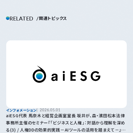
RELATED
関連トピックス
インフォメーション
2026.05.01
aiESG代表 馬奈木と経営企画室室長 坂井が、森・濱田松本法律
事務所主催のセミナー『「⁠ビジネスと人権⁠」⁠：対話から理解を深め
る(3) / 人権DDの効果的実践－AIツールの活用を踏まえて－』に