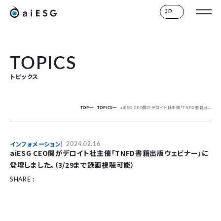
JP
TOPICS
トピックス
TOP
TOPICS
aiESG CEO関がデロイト社主催「TNFD書籍出版ウェビナー」に登壇しました。（3/29まで録画視聴可能）
インフォメーション
2024.02.16
aiESG CEO関がデロイト社主催「TNFD書籍出版ウェビナー」に
登壇しました。（3/29まで録画視聴可能）
SHARE :