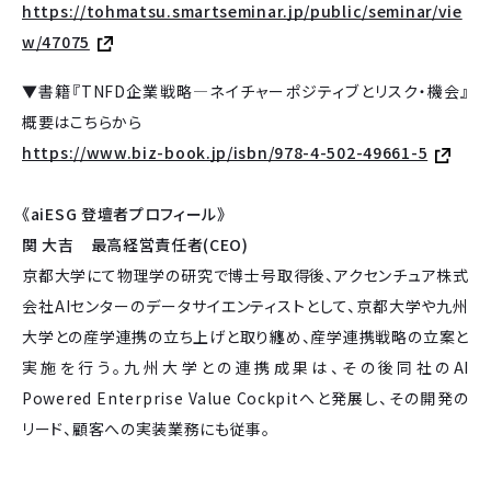
https://tohmatsu.smartseminar.jp/public/seminar/vie
w/47075
▼書籍『TNFD企業戦略―ネイチャーポジティブとリスク・機会』
概要はこちらから
https://www.biz-book.jp/isbn/978-4-502-49661-5
《aiESG 登壇者プロフィール》
関 大吉 最高経営責任者(CEO)
京都大学にて物理学の研究で博士号取得後、アクセンチュア株式
会社AIセンターのデータサイエンティストとして、京都大学や九州
大学との産学連携の立ち上げと取り纏め、産学連携戦略の立案と
実施を行う。九州大学との連携成果は、その後同社のAI
Powered Enterprise Value Cockpitへと発展し、その開発の
リード、顧客への実装業務にも従事。