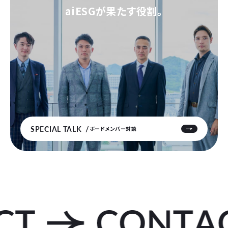
aiESGが果たす役割。
SPECIAL TALK
ボードメンバー対談