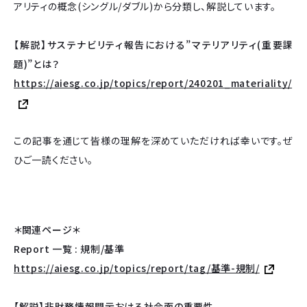
アリティの概念(シングル/ダブル)から分類し、解説しています。
【解説】サステナビリティ報告における”マテリアリティ(重要課
題)”とは？
https://aiesg.co.jp/topics/report/240201_materiality/
この記事を通じて皆様の理解を深めていただければ幸いです。ぜ
ひご一読ください。
＊関連ページ＊
Report 一覧 : 規制/基準
https://aiesg.co.jp/topics/report/tag/基準-規制/
【解説】非財務情報開示おける社会面の重要性