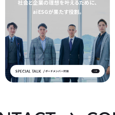
社会と企業の理想を叶えるために、
aiESGが果たす役割。
SPECIAL TALK
ボードメンバー対談