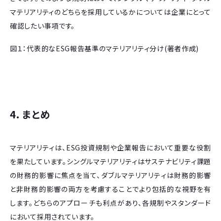
マテリアリティのどちらを採用しているかについては企業にとって
確認したい事項です。
図１：代表的なESG報告基準のマテリアリティ分け(著者作成)
4. まとめ
マテリアリティは、ESG投資規制や企業報告において重要な役割
を果たしています。シングルマテリアリティはサステナビリティ課題
の財務的影響に焦点を当て、ダブルマテリアリティは財務的影響
と非財務的影響の両方を考慮することでより包括的な視野を有
します。どちらのアプローチも利点があり、各規制やスタンダード
において採用されています。