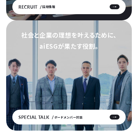
RECRUIT
採用情報
社会と企業の理想を叶えるために、
aiESGが果たす役割。
SPECIAL TALK
ボードメンバー対談