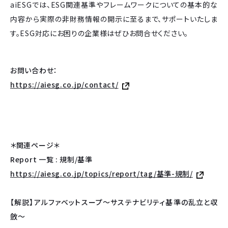
aiESGでは、ESG関連基準やフレームワークについての基本的な
内容から実際の非財務情報の開示に至るまで、サポートいたしま
す。ESG対応にお困りの企業様はぜひお問合せください。
お問い合わせ：
https://aiesg.co.jp/contact/
＊関連ページ＊
Report 一覧 : 規制/基準
https://aiesg.co.jp/topics/report/tag/基準-規制/
【解説】アルファベットスープ〜サステナビリティ基準の乱立と収
斂〜