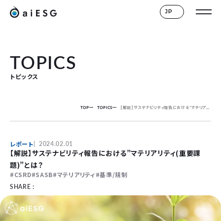
JP
TOPICS
トピックス
TOP
TOPICS
【解説】サステナビリティ報告における”マテリアリティ(重要課題)”とは？
レポート
2024.02.01
【解説】サステナビリティ報告における”マテリアリティ(重要課
題)”とは？
CSRD
SASB
マテリアリティ
基準/規制
SHARE :