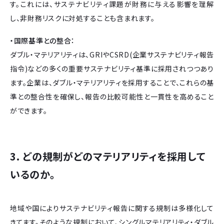
す。これには、サステナビリティ課題が財務に与える影響を理解
し、非財務リスクに対処することも含まれます。
・国際基準との整合：
ダブル・マテリアリティは、GRIやCSRD(企業サステナビリティ報告
指令)などの多くの重要サステナビリティ基準に採用されつつあり
ます。企業は、ダブル・マテリアリティを採用することで、これらの基
準との整合性を確保し、報告の比較可能性と一貫性を高めること
ができます。
3. どの規制がどのマテリアリティを採用して
いるのか。
地域や国によりサステナビリティ報告に関する規制は多様化して
きてます。そのような規制において、シングルマテリアリティ・ダブル