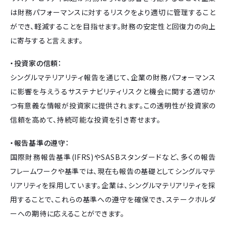
は財務パフォーマンスに対するリスクをより適切に管理すること
ができ、軽減することを目指せます。財務の安定性と回復力の向上
に寄与すると言えます。
・投資家の信頼：
シングルマテリアリティ報告を通じて、企業の財務パフォーマンス
に影響を与えうるサステナビリティリスクと機会に関する適切か
つ有意義な情報が投資家に提供されます。この透明性が投資家の
信頼を高めて、持続可能な投資を引き寄せます。
・報告基準の遵守：
国際財務報告基準(IFRS)やSASBスタンダードなど、多くの報告
フレームワークや基準では、現在も報告の基礎としてシングルマテ
リアリティを採用しています。企業は、シングルマテリアリティを採
用することで、これらの基準への遵守を確保でき、ステークホルダ
ーへの期待に応えることができます。