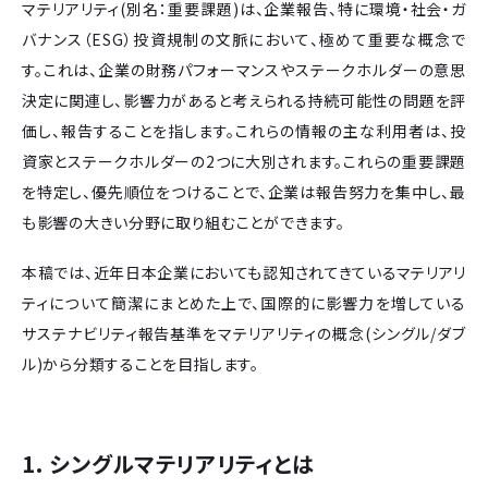
マテリアリティ(別名：重要課題)は、企業報告、特に環境・社会・ガ
バナンス（ESG）投資規制の文脈において、極めて重要な概念で
す。これは、企業の財務パフォーマンスやステークホルダーの意思
決定に関連し、影響力があると考えられる持続可能性の問題を評
価し、報告することを指します。これらの情報の主な利用者は、投
資家とステークホルダーの2つに大別されます。これらの重要課題
を特定し、優先順位をつけることで、企業は報告努力を集中し、最
も影響の大きい分野に取り組むことができます。
本稿では、近年日本企業においても認知されてきているマテリアリ
ティについて簡潔にまとめた上で、国際的に影響力を増している
サステナビリティ報告基準をマテリアリティの概念(シングル/ダブ
ル)から分類することを目指します。
1. シングルマテリアリティとは