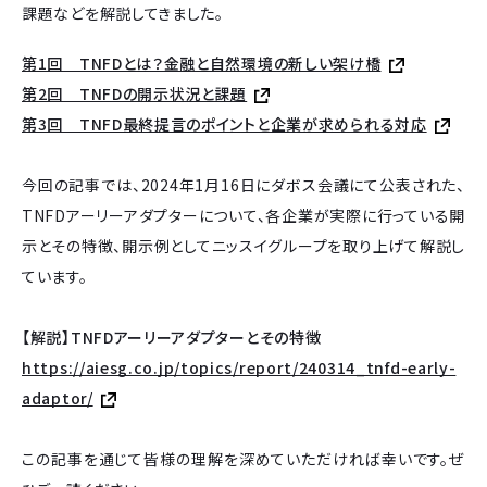
課題などを解説してきました。
第1回 TNFDとは？金融と自然環境の新しい架け橋
第2回 TNFDの開示状況と課題
第3回 TNFD最終提言のポイントと企業が求められる対応
今回の記事では、2024年1月16日にダボス会議にて公表された、
TNFDアーリーアダプターについて、各企業が実際に行っている開
示とその特徴、開示例としてニッスイグループを取り上げて解説し
ています。
【解説】TNFDアーリーアダプターとその特徴
https://aiesg.co.jp/topics/report/240314_tnfd-early-
adaptor/
この記事を通じて皆様の理解を深めていただければ幸いです。ぜ