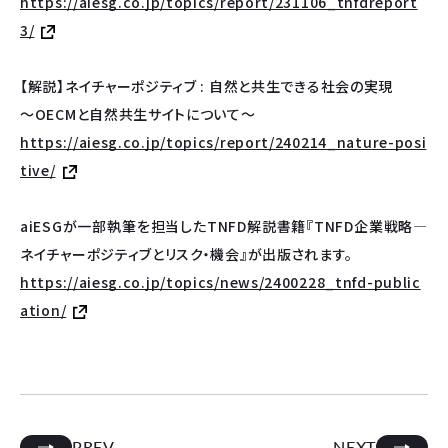
https://aiesg.co.jp/topics/report/231106_tnfdreport
3/
【解説】ネイチャーポジティブ : 自然と共生できる社会の実現
～OECMと自然共生サイトについて～
https://aiesg.co.jp/topics/report/240214_nature-posi
tive/
aiESGが一部執筆を担当したTNFD解説書籍『TNFD企業戦略―
ネイチャーポジティブとリスク・機会』が出版されます。
https://aiesg.co.jp/topics/news/2400228_tnfd-public
ation/
PREV
NEXT