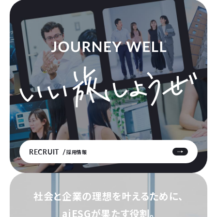
RECRUIT
採用情報
社会と企業の理想を叶えるために、
aiESGが果たす役割。