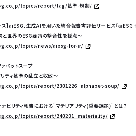
esg.co.jp/topics/report/tag/基準-規制/
ス】aiESG、生成AIを用いた統合報告書評価サービス「aiESG fo
書と世界のESG要請の整合性を採点～
sg.co.jp/topics/news/aiesg-for-ir/
ファベットスープ
ビリティ基準の乱立と収斂〜
esg.co.jp/topics/report/2301226_alphabet-soup/
テナビリティ報告における”マテリアリティ(重要課題)”とは？
esg.co.jp/topics/report/240201_materiality/