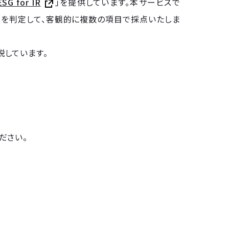
ESG for IR
」を提供しています。本サービスで
性を判定して、客観的に複数の項目で採点いたしま
しています。
ださい。