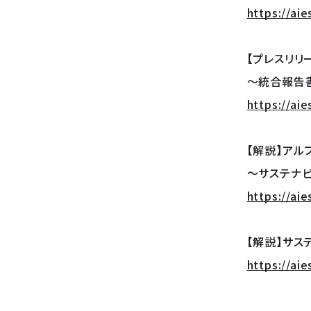
https://ai
【プレスリリー
～統合報告
https://aie
【解説】アル
〜サステナ
https://ai
【解説】サス
https://ai