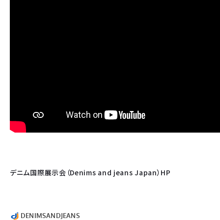
デニム国際展示会（Denims and jeans Japan）HP