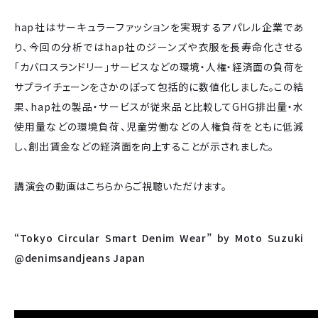
hap社はサーキュラーファッションを実現するアパレル企業であ
り、今回の分析ではhap社のジーンズや衣服を長寿命化させる
「カバロスランドリー」サービスなどの環境・人権・経済面の負荷を
サプライチェーンをさかのぼって包括的に数値化しました。この結
果、hap社の製品・サービスが従来品と比較してGHG排出量・水
使用量などの環境負荷、児童労働などの人権負荷をともに低減
し、創出賃金などの経済面を向上することが示されました。
講演会の動画はこちらからご視聴いただけます。
“Tokyo Circular Smart Denim Wear” by Moto Suzuki
@denimsandjeans Japan