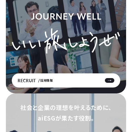
RECRUIT
採用情報
社会と企業の理想を叶えるために、
aiESGが果たす役割。