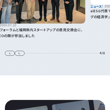
ニュース
2026.06.08
aiESG代表で九州大学主幹教授の馬奈木の著書「ウェルビーイン
グの経済学」が出版されました
4
/
6