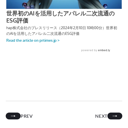
PREV
NEXT