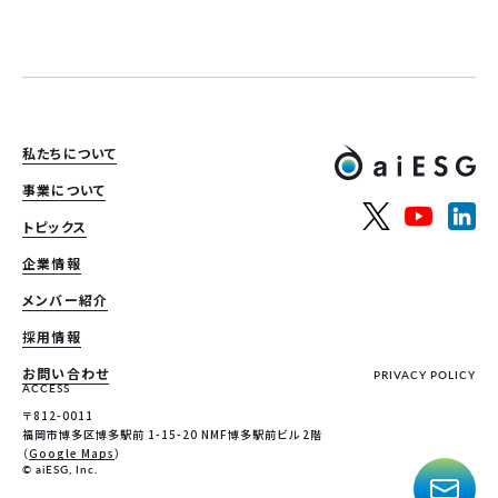
私たちについて
事業について
トピックス
企業情報
メンバー紹介
採用情報
お問い合わせ
PRIVACY POLICY
ACCESS
〒812-0011
福岡市博多区博多駅前 1-15-20 NMF博多駅前ビル 2階
（
Google Maps
）
© aiESG, Inc.