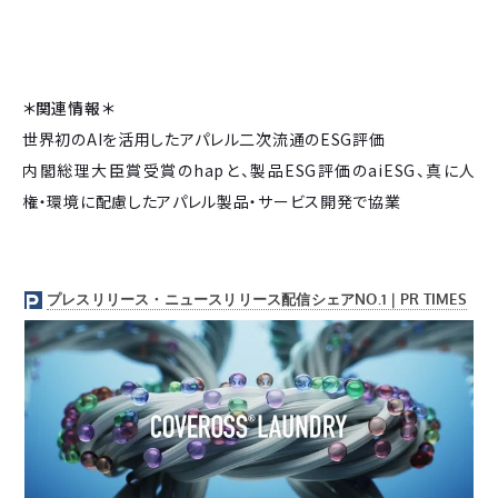
＊関連情報＊
世界初のAIを活用したアパレル二次流通のESG評価
内閣総理大臣賞受賞のhapと、製品ESG評価のaiESG、真に人
権・環境に配慮したアパレル製品・サービス開発で協業