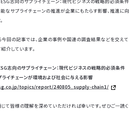
ESG志向のサプライチェーン：現代ビジネスの戦略的必須条件
可能なサプライチェーンの推進が企業にもたらす影響、推進に
。
る今回の記事では、企業の事例や国連の調査結果などを交えて
紹介しています。
ESG志向のサプライチェーン：現代ビジネスの戦略的必須条件
プライチェーンが環境および社会に与える影響
esg.co.jp/topics/report/240805_supply-chain1/
通じて皆様の理解を深めていただければ幸いです。ぜひご一読く