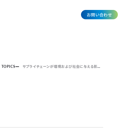
お問い合わせ
JP
TOPICS
サプライチェーンが環境および社会に与える影響について解説記事を公開しました。