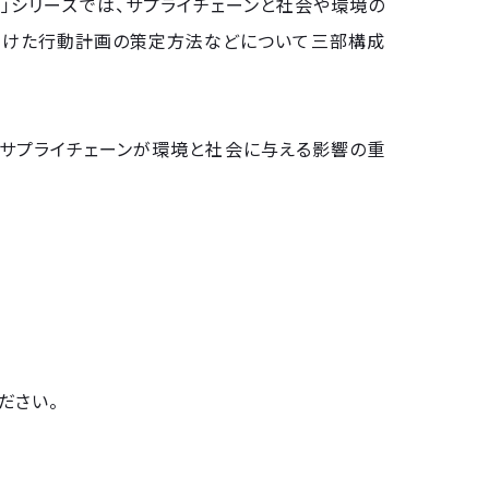
」シリーズでは、サプライチェーンと社会や環境の
向けた行動計画の策定方法などについて三部構成
サプライチェーンが環境と社会に与える影響の重
ださい。