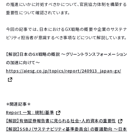
の推進にいかに対処すべきかについて、官民協力体制を構築する
重要性について確認されています。
今回の記事では、日本におけるGX戦略の概要や企業のサステナ
ビリティ担当者が意識するべき事項などについて解説しています。
【解説】日本のGX戦略の概説
～グリーントランスフォーメーション
の加速に向けて～
https://aiesg.co.jp/topics/report/240913_japan-gx/
＊関連記事＊
Report 一覧 : 規制/基準
【解説】有価証券報告書に見られる社会・人的資本の重要性
【解説】SSBJ（サステナビリティ基準委員会）の審議動向 ～日本