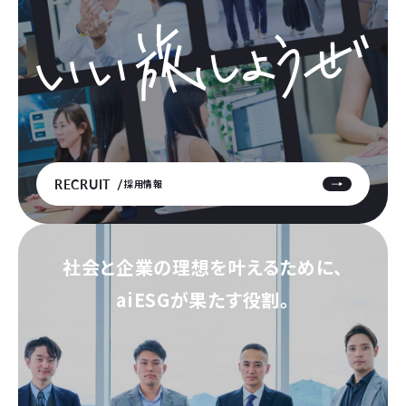
RECRUIT
採用情報
社会と企業の理想を叶えるために、
aiESGが果たす役割。