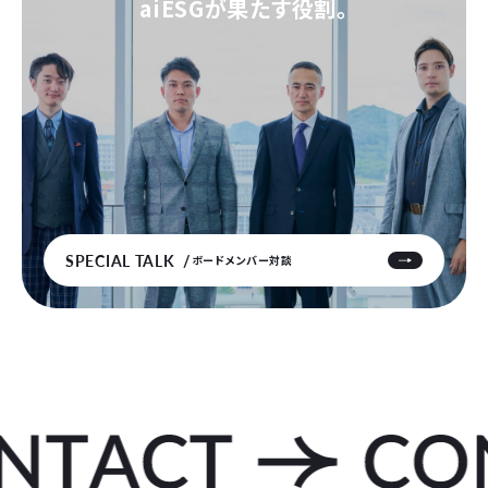
aiESGが果たす役割。
SPECIAL TALK
ボードメンバー対談