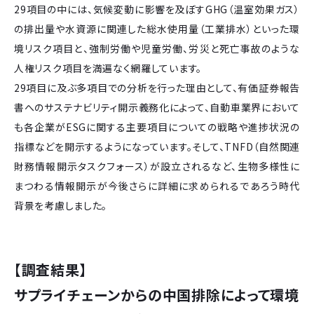
29項目の中には、気候変動に影響を及ぼすGHG（温室効果ガス）
の排出量や水資源に関連した総水使用量（工業排水）といった環
境リスク項目と、強制労働や児童労働、労災と死亡事故のような
人権リスク項目を満遍なく網羅しています。
29項目に及ぶ多項目での分析を行った理由として、有価証券報告
書へのサステナビリティ開示義務化によって、自動車業界において
も各企業がESGに関する主要項目についての戦略や進捗状況の
指標などを開示するようになっています。そして、TNFD（自然関連
財務情報開示タスクフォース）が設立されるなど、生物多様性に
まつわる情報開示が今後さらに詳細に求められるであろう時代
背景を考慮しました。
【調査結果】
サプライチェーンからの中国排除によって環境