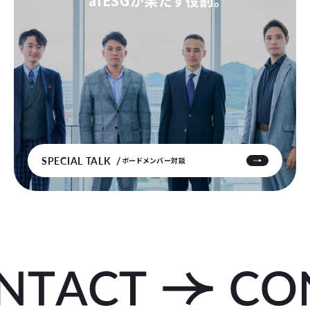
aiESGが果たす役割。
SPECIAL TALK
ボードメンバー対談