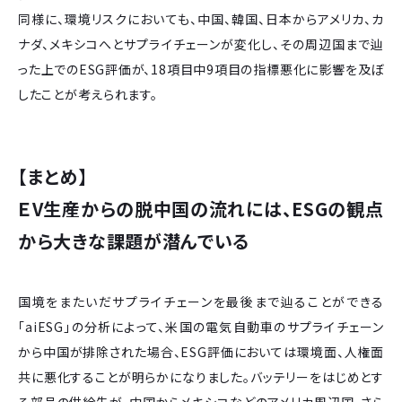
同様に、環境リスクにおいても、中国、韓国、日本からアメリカ、カ
ナダ、メキシコへとサプライチェーンが変化し、その周辺国まで辿
った上でのESG評価が、18項目中9項目の指標悪化に影響を及ぼ
したことが考えられます。
【まとめ】
ＥV生産からの脱中国の流れには、ESGの観点
から大きな課題が潜んでいる
国境をまたいだサプライチェーンを最後まで辿ることができる
「aiESG」の分析によって、米国の電気自動車のサプライチェーン
から中国が排除された場合、ESG評価においては環境面、人権面
共に悪化することが明らかになりました。バッテリーをはじめとす