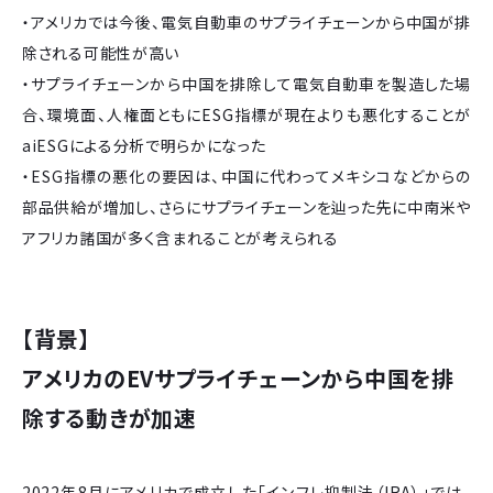
・アメリカでは今後、電気自動車のサプライチェーンから中国が排
除される可能性が高い
・サプライチェーンから中国を排除して電気自動車を製造した場
合、環境面、人権面ともにESG指標が現在よりも悪化することが
aiESGによる分析で明らかになった
・ESG指標の悪化の要因は、中国に代わってメキシコなどからの
部品供給が増加し、さらにサプライチェーンを辿った先に中南米や
アフリカ諸国が多く含まれることが考えられる
【背景】
アメリカのEVサプライチェーンから中国を排
除する動きが加速
2022年8月にアメリカで成立した「インフレ抑制法（IRA）」では、