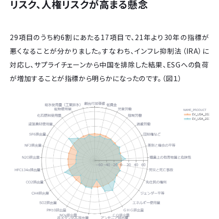
リスク、人権リスクが高まる懸念
29項目のうち約6割にあたる17項目で、21年より30年の指標が
悪くなることが分かりました。すなわち、インフレ抑制法（IRA）に
対応し、サプライチェーンから中国を排除した結果、ESGへの負荷
が増加することが指標から明らかになったのです。（図１）