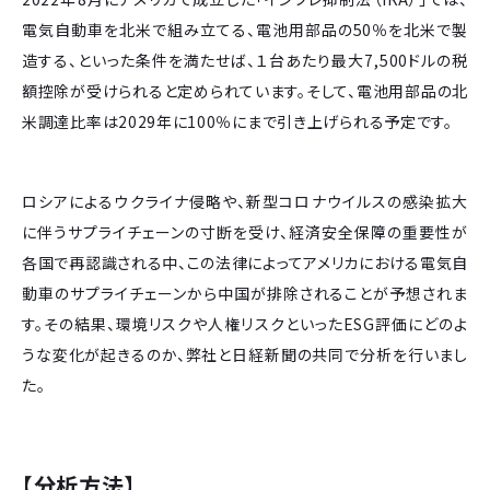
電気自動車を北米で組み立てる、電池用部品の50％を北米で製
造する、といった条件を満たせば、１台あたり最大7,500ドルの税
額控除が受けられると定められています。そして、電池用部品の北
米調達比率は2029年に100％にまで引き上げられる予定です。
ロシアによるウクライナ侵略や、新型コロナウイルスの感染拡大
に伴うサプライチェーンの寸断を受け、経済安全保障の重要性が
各国で再認識される中、この法律によってアメリカにおける電気自
動車のサプライチェーンから中国が排除されることが予想されま
す。その結果、環境リスクや人権リスクといったESG評価にどのよ
うな変化が起きるのか、弊社と日経新聞の共同で分析を行いまし
た。
【分析方法】