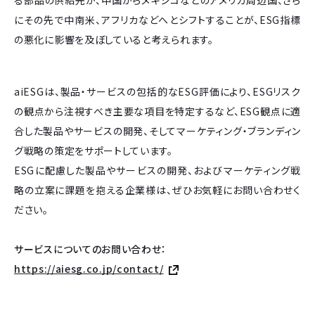
る部品の供給先が、中国からメキシコなどのアメリカ周辺国、さら
にその先で中南米、アフリカなどへとシフトすることが、ESG指標
の悪化に影響を及ぼしていると考えられます。
aiESGは、製品・サービスの包括的なESG評価により、ESGリスク
の観点から注視すべき主要な項目を特定するなど、ESG観点に適
合した製品やサービスの開発、そしてマーケティング・ブランディン
グ戦略の策定をサポートしています。
ESGに配慮した製品やサービスの開発、およびマーケティング戦
略の立案に課題を抱える企業様は、ぜひお気軽にお問い合わせく
ださい。
サービスについてのお問い合わせ：
https://aiesg.co.jp/contact/