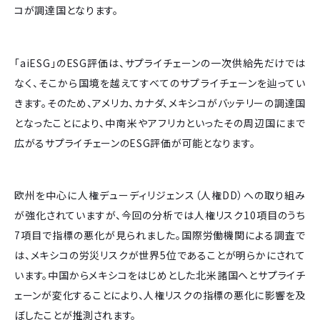
コが調達国となります。
「aiESG」のESG評価は、サプライチェーンの一次供給先だけでは
なく、そこから国境を越えてすべてのサプライチェーンを辿ってい
きます。そのため、アメリカ、カナダ、メキシコがバッテリーの調達国
となったことにより、中南米やアフリカといったその周辺国にまで
広がるサプライチェーンのESG評価が可能となります。
欧州を中心に人権デューディリジェンス（人権DD）への取り組み
が強化されていますが、今回の分析では人権リスク10項目のうち
7項目で指標の悪化が見られました。国際労働機関による調査で
は、メキシコの労災リスクが世界5位であることが明らかにされて
います。中国からメキシコをはじめとした北米諸国へとサプライチ
ェーンが変化することにより、人権リスクの指標の悪化に影響を及
ぼしたことが推測されます。