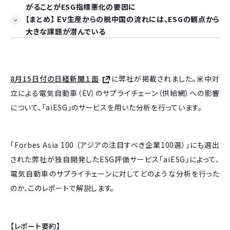
がることがESG指標悪化の要因に
【まとめ】 ＥV生産からの脱中国の流れには、ESGの観点から
大きな課題が潜んでいる
8月15日付の日経新聞１面
に弊社が掲載されました。米中対
立による電気自動車（EV）のサプライチェーン（供給網）への影響
について、「aiESG」のサービスを用いた分析を行っています。
「Forbes Asia 100 （アジアの注目すべき企業100選）」にも選出
された弊社が独自開発したESG評価サービス「aiESG」によって、
電気自動車のサプライチェーンに対してどのような分析を行った
のか、このレポートで解説します。
【レポート要約】