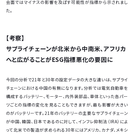
会面ではマイナスの影響を及ぼす可能性が指標から示されまし
た。
【考察】
サプライチェーンが北米から中南米、アフリカ
へと広がることがESG指標悪化の要因に
今回の分析で21年と30年の設定データの大きな違いは、サプライ
チェーンにおける中国の有無になります。分析では電気自動車を
構成するバッテリー、モーター、内外装部品、車体といった各パー
ツごとの指標の変化を見ることもできますが、最も影響が大きい
のがバッテリーです。21年のバッテリーの主要なサプライチェーン
が中国、韓国、日本であるのに対して、インフレ抑制法（IRA）によ
って北米での製造が求められる30年にはアメリカ、カナダ、メキシ