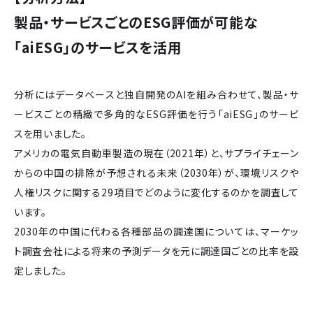
製品・サービスごとのESG評価が可能な
「aiESG」のサービスを活用
分析にはデータベースと独自開発のAIを組み合わせて、製品・サ
ービスごとの精緻で多角的なESG評価を行う「aiESG」のサービ
スを用いました。
アメリカの電気自動車製造の現在（2021年）と、サプライチェーン
からの中国の排除が予想される未来（2030年）が、環境リスクや
人権リスクに関する29項目でどのように変化するのかを調査して
います。
2030年の中国に代わる各種部品の調達国については、マーケッ
ト調査会社による将来の予測データを元に調達国ごとの比率を設
定しました。