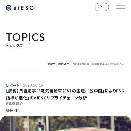
JP
TOPICS
トピックス
TOP
TOPICS
【解説】日経記事：「電気自動車（EV）の生産、「脱中国」によりESG指標が悪化」のaiESGサプライチェーン分析
レポート
2023.10.16
【解説】日経記事：「電気自動車（EV）の生産、「脱中国」によりESG
指標が悪化」のaiESGサプライチェーン分析
事例紹介
SHARE :