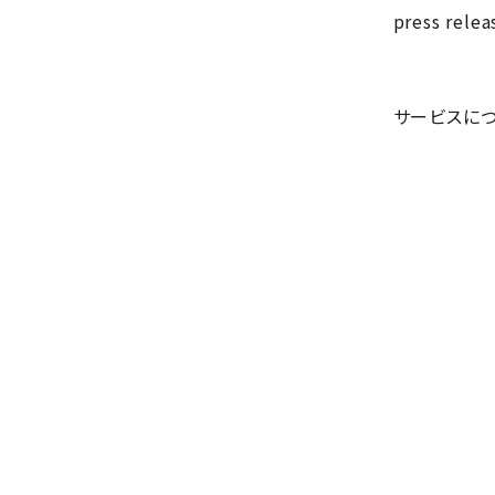
press rele
サービスに