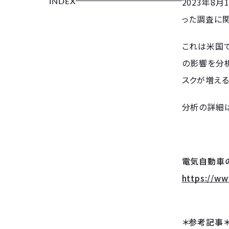
INDEX
2023年8
った調査に
これは米国で
の影響を分
スクが増える
分析の詳細は
電気自動車
https://w
＊参考記事