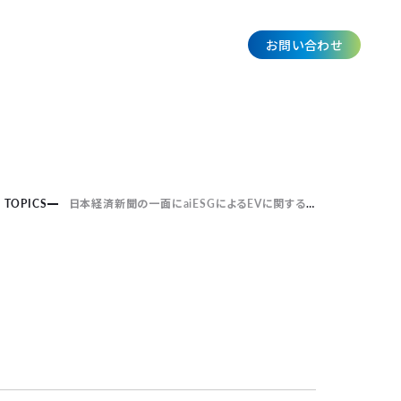
お問い合わせ
JP
TOPICS
日本経済新聞の一面にaiESGによるEVに関する分析結果が掲載されました。