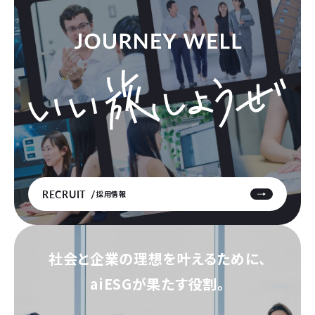
RECRUIT
採用情報
社会と企業の理想を叶えるために、
aiESGが果たす役割。