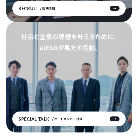
RECRUIT
採用情報
社会と企業の理想を叶えるために、
aiESGが果たす役割。
SPECIAL TALK
ボードメンバー対談