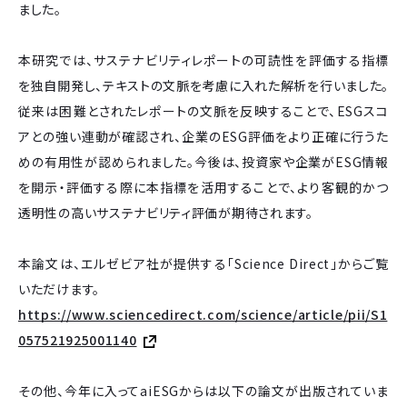
ました。
本研究では、サステナビリティレポートの可読性を評価する指標
を独自開発し、テキストの文脈を考慮に入れた解析を行いました。
従来は困難とされたレポートの文脈を反映することで、ESGスコ
アとの強い連動が確認され、企業のESG評価をより正確に行うた
めの有用性が認められました。今後は、投資家や企業がESG情報
を開示・評価する際に本指標を活用することで、より客観的かつ
透明性の高いサステナビリティ評価が期待されます。
本論文は、エルゼビア社が提供する「Science Direct」からご覧
いただけます。
https://www.sciencedirect.com/science/article/pii/S1
057521925001140
その他、今年に入ってaiESGからは以下の論文が出版されていま