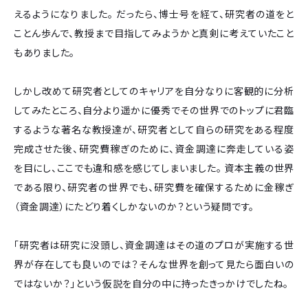
えるようになりました。 だったら、博士号を経て、研究者の道をと
ことん歩んで、教授まで目指してみようかと真剣に考えていたこと
もありました。
しかし改めて研究者としてのキャリアを自分なりに客観的に分析
してみたところ、自分より遥かに優秀でその世界でのトップに君臨
するような著名な教授達が、研究者として自らの研究をある程度
完成させた後、研究費稼ぎのために、資金調達に奔走している姿
を目にし、ここでも違和感を感じてしまいました。 資本主義の世界
である限り、研究者の世界でも、研究費を確保するために金稼ぎ
（資金調達）にたどり着くしかないのか？という疑問です。
「研究者は研究に没頭し、資金調達はその道のプロが実施する世
界が存在しても良いのでは？そんな世界を創って見たら面白いの
ではないか？」という仮説を自分の中に持ったきっかけでしたね。