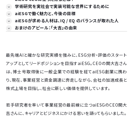
学術研究を実社会で実装可能な世界にするために
aiESGで働く魅力と、今後の目標
aiESGが求める人材は、IQ / EQ のバランスが取れた人
おまけのアピール：「大吉」の由来
最先端AIと確かな研究実績を強みに、ESG分析・評価のスタート
アップとしてリードポジションを目指すaiESG。CEOの関大吉さん
は、博士号取得後に一般企業での経験を経てaiESG創業に携わ
り、現在、事業経営と資金調達に奔走しながら、会社の加速成長と
株式上場を目指し、社会に新しい価値を提供しています。
若手研究者を率いて事業経営の最前線に立つaiESGのCEO関大
吉さんに、キャリアとビジネスにかける思いを語ってもらいました。