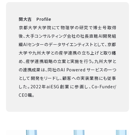
関大吉 Profile
京都大学大学院にて物理学の研究で博士号取得
後、大手コンサルティング会社の社長直轄AI開発組
織AIセンターのデータサイエンティストとして、京都
大学や九州大学との産学連携の立ち上げと取り纏
め、産学連携戦略の立案と実施を行う。九州大学と
の連携成果は、同社のAI Powered サービスの一つ
として開発をリードし、顧客への実装業務にも従事
した。2022年aiESG創業に参画し、Co-Funder/
CEO職。