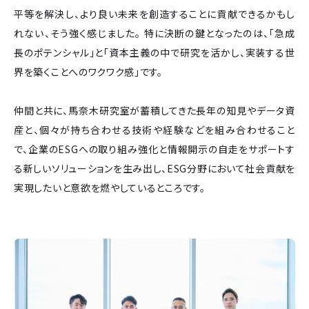
平等を解決し、より良い未来を創造することに貢献できるかもし
れない、そう強く感じました。 特に決断の鍵となったのは、「急成
長のポテンシャル」と「資本主義の中で研究を活かし、実装する世
界を築くことへのワクワク感」です。
仲間と共に、馬奈木研究室が蓄積してきた長年の知見やデータ資
産と、個々が持ち合わせる技術や経験などを組み合わせること
で、企業のESGへの取り組み強化と情報開示の自走をサポートす
る新しいソリューションを生み出し、ESG分野において社会貢献を
実現したいと意欲を燃やしているところです。