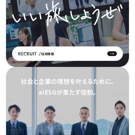
RECRUIT
採用情報
社会と企業の理想を叶えるために、
aiESGが果たす役割。