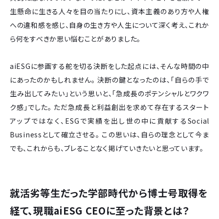
生懸命に生きる人々を目の当たりにし、資本主義のあり方や人権
への違和感を感じ、自身の生き方や人生について深く考え、これか
ら何をすべきか思い悩むことがありました。
aiESGに参画する舵を切る決断をした起点には、そんな時間の中
にあったのかもしれません。 決断の鍵となったのは、「自らの手で
生み出してみたい」という思いと、「急成長のポテンシャルとワクワ
ク感」でした。 ただ急成長と利益創出を求めて存在するスタート
アップではなく、ESGで実績を出し世の中に貢献するSocial
Businessとして確立させる。 この思いは、自らの理念として今ま
でも、これからも、ブレることなく掲げていきたいと思っています。
就活劣等生だった学部時代から博士号取得を
経て、現職aiESG CEOに至った背景とは？