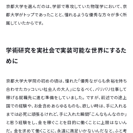
京都大学を選んだのは、学部で専攻していた物理学において、京
都大学がトップであったことと、憧れるような優秀な方々が多く所
属していたからです。
学術研究を実社会で実装可能な世界にするた
めに
京都大学大学院の初めの頃は、憧れた「優秀ながらも余裕を持ち
合わせたカッコいい社会人の大人」になるべく、バリバリ仕事して
稼げる就職先に進む準備をしていました。 ですが、前述での途上
国での経験や、お金含めあらゆるものも、欲しい時は、手に入れる
までは必死に頑張るけれど、手に入れた瞬間「こんなもんなのか」
と思う経験をし、金を稼ぐことを目的に働くことに上限はないん
だ。 金を求めて働くことに、永遠に満足いかないんだなと、ふと考