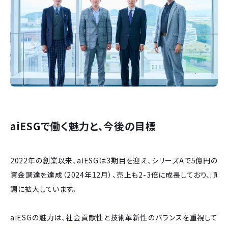
aiESGで働く魅力と、今後の目標
2022年の創業以来、aiESGは3期目を迎え、シリーズAで5億円の
資金調達を達成（2024年12月）、売上も2-3倍に成長しており、順
調に拡大しています。
aiESGの魅力は、社会貢献性と技術革新性のバランスを重視して