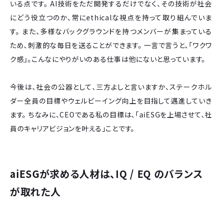
いる点です。 AI技術をただ開発するだけでなく、その技術が社会
にどう役立つのか、常にethicalな視点を持って取り組んでいま
す。 また、多様なバックグラウンドを持つメンバーが集まっている
ため、刺激的な毎日を送ることができます。 一言で言うと、「ワクワ
ク感」。こんなにやりがいのある仕事は他にないと思っています。
今後は、社会の公器として、三方よしと言いますか、ステークホル
ダー全員の目標やウェルビーイング向上を目指して邁進していき
ます。 ちなみに、CEOである私の目標は、「aiESGを上場させて、社
員のキャリアビジョンを叶える」ことです。
aiESGが求める人材は、IQ / EQ のバランス
が取れた人