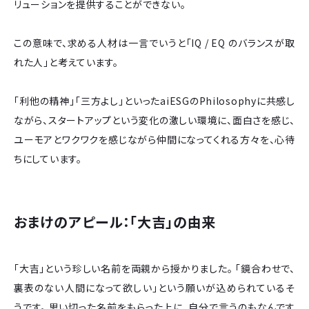
リューションを提供することができない。
この意味で、求める人材は一言でいうと「IQ / EQ のバランスが取
れた人」と考えています。
「利他の精神」「三方よし」といったaiESGのPhilosophyに共感し
ながら、スタートアップという変化の激しい環境に、面白さを感じ、
ユーモアとワクワクを感じながら仲間になってくれる方々を、心待
ちにしています。
おまけのアピール：「大吉」の由来
「大吉」という珍しい名前を両親から授かりました。 「鏡合わせで、
裏表のない人間になって欲しい」という願いが込められているそ
うです。 思い切った名前をもらった上に、自分で言うのもなんです