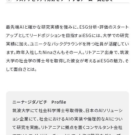
最先端AIと確かな研究実績を強みに、ESG分析・評価のスタート
アップとしてリードポジションを目指すaiESGには、大学での研究
実績に加え、ユニークなバックグラウンドを持つ社員が活躍してい
ます。昨年入社したNinaさんもその一人。リトアニア出身で、筑波
大学の社会学の博士号を取得した彼女が考えるaiESGの魅力、そ
して面白さとは。
ニーナ・ジダノビチ Profile
筑波大学にて社会科学博士号取得後、日本のAIソリューシ
ョン企業にて、社会におけるAIの実装や倫理的なAIについ
て研究を実施。リトアニアに拠点を置くコンサルタント会社