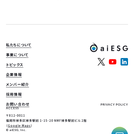
私たちについて
事業について
トピックス
企業情報
メンバー紹介
採用情報
お問い合わせ
PRIVACY POLICY
ACCESS
〒812-0011
福岡市博多区博多駅前 1-15-20 NMF博多駅前ビル 2階
（
Google Maps
）
© aiESG, Inc.