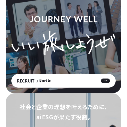
RECRUIT
採用情報
社会と企業の理想を叶えるために、
aiESGが果たす役割。