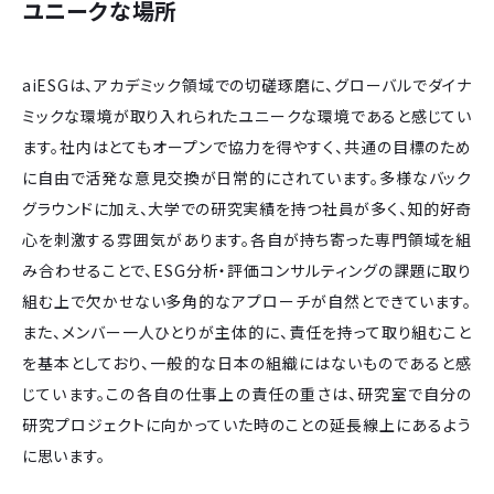
ユニークな場所
aiESGは、アカデミック領域での切磋琢磨に、グローバルでダイナ
ミックな環境が取り入れられたユニークな環境であると感じてい
ます。社内はとてもオープンで協力を得やすく、共通の目標のため
に自由で活発な意見交換が日常的にされています。多様なバック
グラウンドに加え、大学での研究実績を持つ社員が多く、知的好奇
心を刺激する雰囲気があります。各自が持ち寄った専門領域を組
み合わせることで、ESG分析・評価コンサルティングの課題に取り
組む上で欠かせない多角的なアプローチが自然とできています。
また、メンバー一人ひとりが主体的に、責任を持って取り組むこと
を基本としており、一般的な日本の組織にはないものであると感
じています。この各自の仕事上の責任の重さは、研究室で自分の
研究プロジェクトに向かっていた時のことの延長線上にあるよう
に思います。