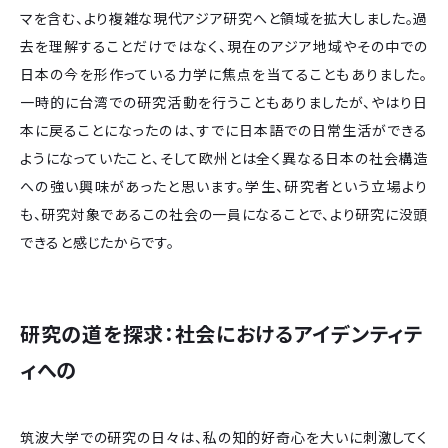
マを含む、より複雑な現代アジア研究へと領域を拡大しました。過
去を理解することだけではなく、現在のアジア地域やその中での
日本の今を形作っている力学に焦点を当てることもありました。
一時的に台湾での研究活動を行うこともありましたが、やはり日
本に戻ることになったのは、すでに日本語での日常生活ができる
ようになっていたこと、そして欧州とは全く異なる日本の社会構造
への強い興味があったと思います。学生、研究者という立場より
も、研究対象であるこの社会の一員になることで、より研究に没頭
できると感じたからです。
研究の道を探求：社会におけるアイデンティテ
ィへの
筑波大学での研究の日々は、私の知的好奇心を大いに刺激してく