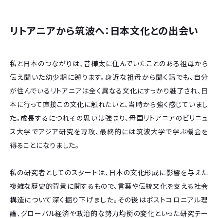
リトアニアから筑波へ：日本文化との出会い
私と日本のつながりは、昔樺太に住んでいたことのある祖母から
伝え聞いた幼少期に遡ります。身近な祖母から聞く話でも、自分
が住んでいるリトアニアは全く異なる文化にすっかり魅了され、日
本に行って直接この文化に触れたいと、当時から強く感じていまし
た。成長するにつれその思いは強まり、母国リトアニアのビリニュ
ス大学でアジア研究を専攻、最終的には筑波大学で学ぶ機会を
得ることになりました。
私の研究者としてのスタートは、日本の文化形成に影響を与えた
複雑な歴史的背景に関するもので、言葉や伝統文化を支える社会
構造について深く掘り下げました。その後はポストコロニアル理
論、グローバル経済や政治的な勢力均衡の変化といった研究テー