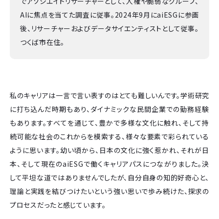
でアソシエイトリサーチャーとして、人権や脆弱なグループ、
AIに焦点を当てた調査に従事。2024年9月にaiESGに参画
後、リサーチャーおよびデータサイエンティストとして従事。
つくば市在住。
私のキャリアは一言で言い表すのはとても難しいんです。学術研究
に打ち込んだ時期もあり、ダイナミックな民間企業での勤務経験
もあります。すべてを通じて、豊かで多様な文化に触れ、そして持
続可能な社会のこれからを模索する、様々な要素で彩られている
ように思います。幼い頃から、日本の文化に強く惹かれ、それが日
本、そして現在のaiESGで働くキャリアパスにつながりました。決
して平坦な道ではありませんでしたが、自分自身の知的好奇心と、
理論と実践を結びつけたいという強い思いで歩み続けた、探求の
プロセスだったと感じています。