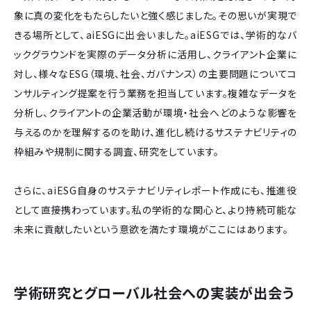
象に真の変化をもたらしたいと強く感じました。その思いが実現で
きる場所として、aiESGに出会いました。aiESGでは、学術的なバ
ックグラウンドを実際のデータ分析に活用し、クライアント企業に
対し、様々なESG（環境、社会、ガバナンス）の主要問題についてコ
ンサルティング提案を行う業務を担当しています。複雑なデータを
分析し、クライアントの企業活動が環境・社会へどのような影響を
与えるのかを理解するのを助け、進化し続けるサステナビリティの
枠組みや規制に関する調査、研究をしています。
さらに、aiESG自身のサステナビリティレポート作成にも、推進役
として直接携わっています。私の学術的な関心と、より持続可能な
未来に貢献したいという意欲を満たす環境がここにはあります。
学術研究とグローバル社会への実装が出会う