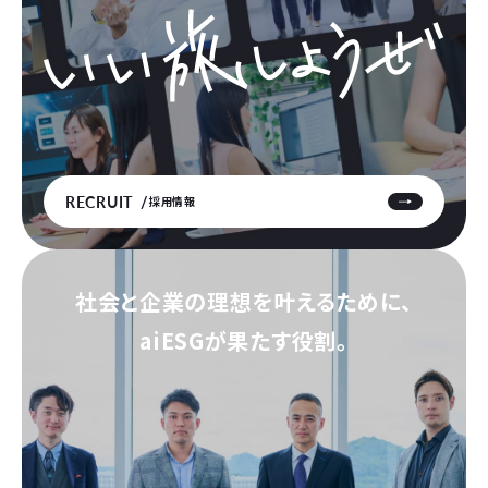
RECRUIT
採用情報
社会と企業の理想を叶えるために、
aiESGが果たす役割。