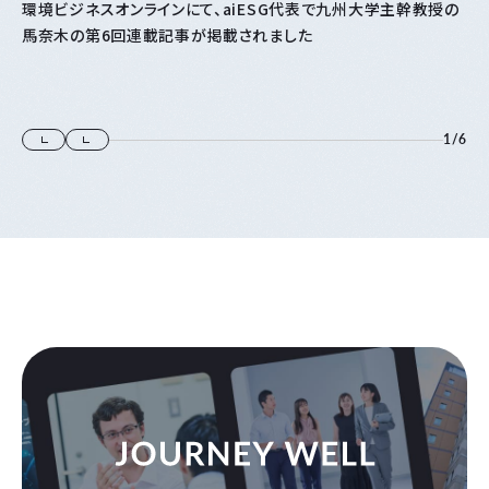
環境ビジネスオンラインにて、aiESG代表で九州大学主幹教授の
馬奈木の第6回連載記事が掲載されました
1
/
6