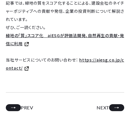
記事では、緑地の質をスコア化することによる、建設会社のネイチ
ャーポジティブへの貢献や発信、企業の投資判断について解説さ
れています。
ぜひ、ご一読ください。
緑地の「質」スコア化 aiESGが評価法開発、自然再生の貢献・発
信に利用
当社サービスについてのお問い合わせ：
https://aiesg.co.jp/c
ontact/
PREV
NEXT